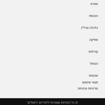
ספרא
הכנסת
כלכלה ונדל"ן
מוזיקה
קהילות
הכותל
שכונות
תנאי שימוש
מדיניות פרטיות
© כל הזכויות שמורות ל'חרדים ירושלים'