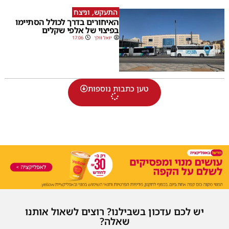
התעקש, וניצח
האיחורים בדרך לכולל הסתיימו
בפיצוי של אלפי שקלים
יואל וולך
17:06
טען כתבות נוספות
יש לכם עדכון בשבילנו? רוצים לשאול אותנו
שאלה?