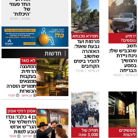
החד פעמי
של
'היכלות'
מקודם
|
20:39
ירתיע
חמירא סכנתא
נוספים?
מרמות ועד
חשב
גבעת שאול:
שהכביש שלו:
האזהרה
חדשות
ניגח ניידת
שחשוב
והמשיך
לא כשר
להכיר בימים
במסע
הקרובים
המועצה
הבריחה
הדתית:
דב אייזנר
|
15:36
בעקבות
דב אייזנר
|
16:32
ממצאים
חמורים הוסרה
הכשרות
דב אייזנר
11:01
אסון רודף אסון
בן 4 בלבד: נכדו
הירושלמי של
הגר"ש ארוש
ממשיכים
חוויה של
טבע למוות
ליהנות
3,000 שנה
יוסי וינר
10:20