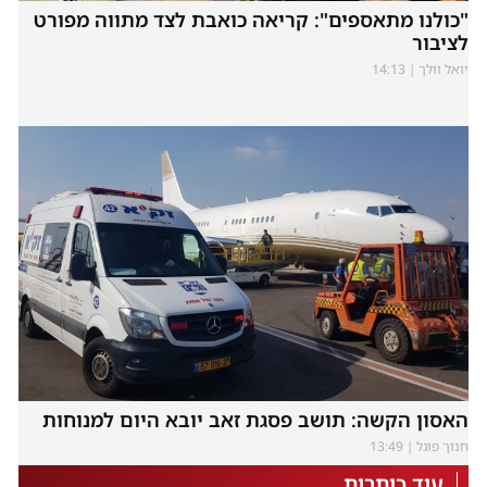
"כולנו מתאספים": קריאה כואבת לצד מתווה מפורט
לציבור
יואל וולך
14:13
האסון הקשה: תושב פסגת זאב יובא היום למנוחות
חנוך פוגל
13:49
עוד כותרות