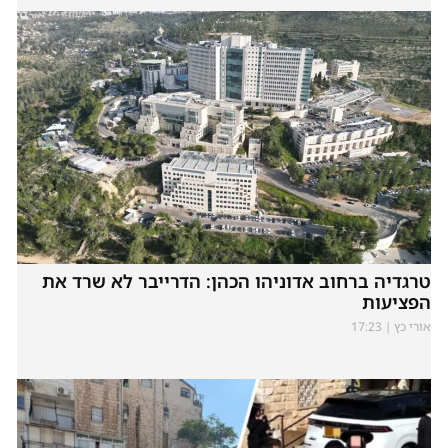
טרגדיה ברחוב אדוניהו הכהן: הדרייבר לא שרד את
הפציעות
אורי כץ
17:23