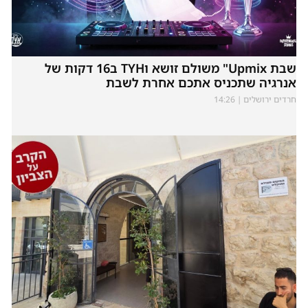
שבת Upmix" משולם זושא וTYH ב16 דקות של
אנרגיה שתכניס אתכם אחרת לשבת
חרדים ירושלים
14:26