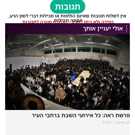
תגובות
אין לשלוח תגובות שאינם הולמות או מכילות דברי לשון הרע,
הסתה ורכילות.
במידה ולא ניתן להגיב - הכתבה סגורה לתגובות.
אולי יעניין אותך
פרשת ראה: כל אירועי השבת ברחבי העיר
דב אייזנר
17:41