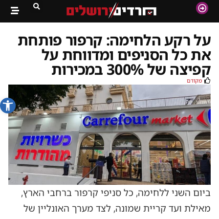
על רקע הלחימה: קרפור פותחת
את כל הסניפים ומדווחת על
קפיצה של 300% במכירות
מקודם
פתח סרג
ביום השני ללחימה, כל סניפי קרפור ברחבי הארץ,
מאילת ועד קריית שמונה, לצד מערך האונליין של