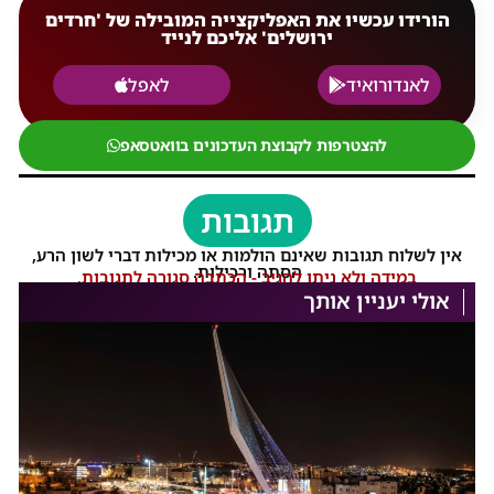
הורידו עכשיו את האפליקצייה המובילה של 'חרדים
ירושלים' אליכם לנייד
לאנדורואיד
לאפל
להצטרפות לקבוצת העדכונים בוואטסאפ
תגובות
אין לשלוח תגובות שאינם הולמות או מכילות דברי לשון הרע,
הסתה ורכילות.
במידה ולא ניתן להגיב - הכתבה סגורה לתגובות.
אולי יעניין אותך