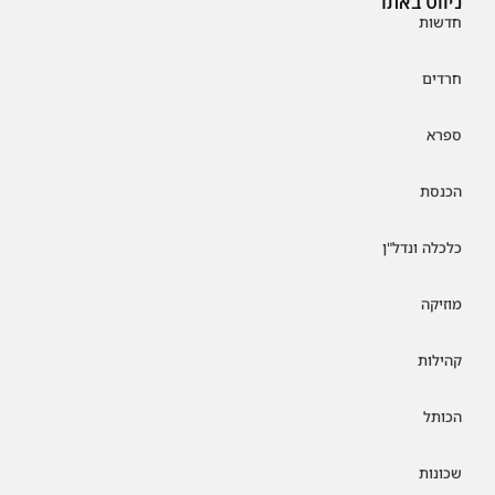
ניווט באתר
חדשות
חרדים
ספרא
הכנסת
כלכלה ונדל"ן
מוזיקה
קהילות
הכותל
שכונות