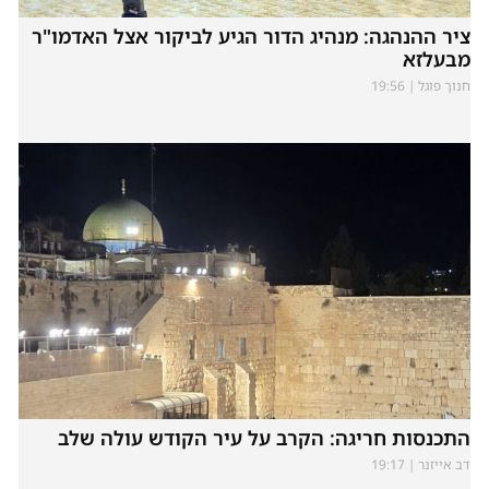
ציר ההנהגה: מנהיג הדור הגיע לביקור אצל האדמו"ר
מבעלזא
חנוך פוגל
19:56
התכנסות חריגה: הקרב על עיר הקודש עולה שלב
דב אייזנר
19:17