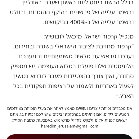
בכלל הרשת ביחס ליום ראשון שעבר. באונליין
נרשמה עלייה של פי שניים בהיקף ההזמנות, ובוולט
נרשמה עלייה של כ-400% בביקושים.
מנכ״ל קרפור ישראל, מיכאל לובושיץ:
“קרפור מחויבת לציבור הישראלי בשגרה ובחירום.
נערכנו מראש עם מלאים משמעותיים והמערכת
הלוגיסטית שלנו פועלת במלוא העוצמה. יש מספיק
סחורה, ואין צורך בהצטיידות מעבר לנדרש. נמשיך
לפעול באחריות ולשמור על רציפות תפקודית בכל
הארץ.”
אנו מכבדים זכויות יוצרים ועושים מאמץ לאתר את בעלי הזכויות בצילומים
המגיעים לידינו. אם זיהיתים בפרסומינו צילום שיש לכם זכויות בו, אתם
רשאים לפנות אלינו ולבקש לחדול מהשימוש באמצעות כתובת המייל:
haredim.jerusalem@gmail.com