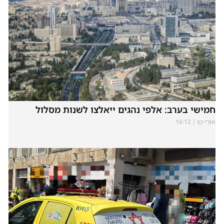
חמישי בערב: אלפי נהגים ייאלצו לשנות מסלול
אורי כץ
16:12