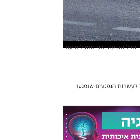
ת התברר גודל הזוועה. שני מחבלים עם
 לעשרות הנפגעים שנפגעו