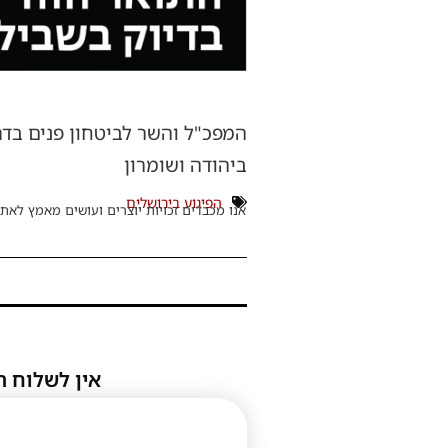
המפכ"ל והשר לביטחון פנים בדר
ביהודה ושומרון
הפיגוע בירושלים
אנו מכבדים זכויות יוצרים ועושים מאמץ לאתר
אין לשלוח ת