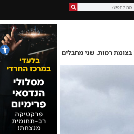
פתח סרג
 בצומת רמות. שני מחבלים