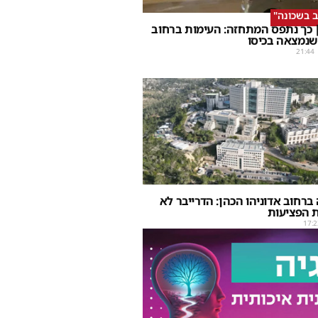
ב בשכונה"
 כך נתפס המתחזה: העימות ברחוב
שנמצאה בכיסו
21:44
ברחוב אדוניהו הכהן: הדרייבר לא
 הפציעות
17:2