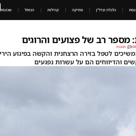
נסת
כלכלה ונדל"ן
מוזיקה
קהילות
הכותל
שכונות
 מספר רב של פצועים והרוגים
תגובות
משיכים לטפל בזירה הרצחנית והקשה בפיגוע הירי
שים והדיווחים הם על עשרות נפגעים