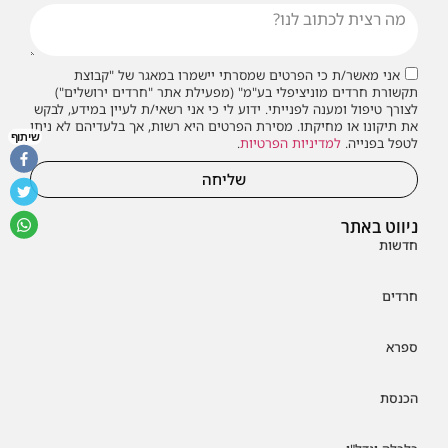
אני מאשר/ת כי הפרטים שמסרתי יישמרו במאגר של "קבוצת
תקשורת חרדים מוניציפלי בע"מ" (מפעילת אתר "חרדים ירושלים")
לצורך טיפול ומענה לפנייתי. ידוע לי כי אני רשאי/ת לעיין במידע, לבקש
את תיקונו או מחיקתו. מסירת הפרטים היא רשות, אך בלעדיהם לא ניתן
שיתוף
לטפל בפנייה.
למדיניות הפרטיות
.
שליחה
ניווט באתר
חדשות
חרדים
ספרא
הכנסת