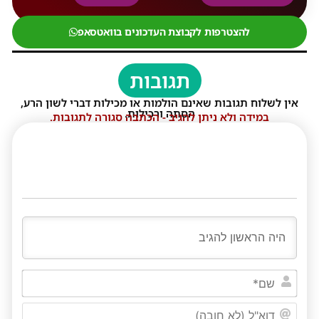
להצטרפות לקבוצת העדכונים בוואטסאפ
תגובות
אין לשלוח תגובות שאינם הולמות או מכילות דברי לשון הרע,
הסתה ורכילות.
במידה ולא ניתן להגיב - הכתבה סגורה לתגובות.
שם*
דוא"ל