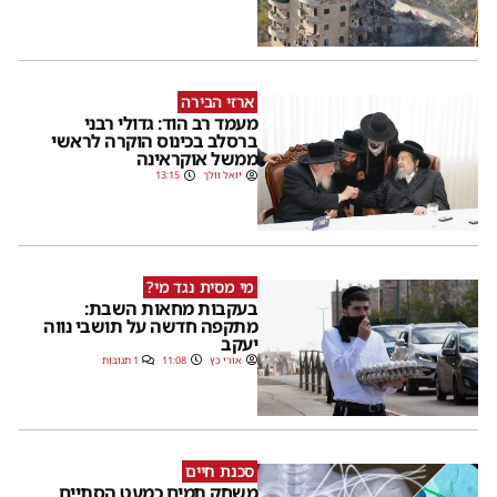
ארזי הבירה
מעמד רב הוד: גדולי רבני
ברסלב בכינוס הוקרה לראשי
ממשל אוקראינה
יואל וולך
13:15
מי מסית נגד מי?
בעקבות מחאות השבת:
מתקפה חדשה על תושבי נווה
יעקב
אורי כץ
11:08
1 תגובות
סכנת חיים
משחק תמים כמעט הסתיים