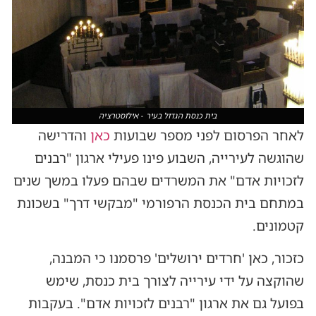
בית כנסת הגדול בעיר - אילוסטרציה
לאחר הפרסום לפני מספר שבועות
כאן
והדרישה
שהוגשה לעירייה, השבוע פינו פעילי ארגון "רבנים
לזכויות אדם" את המשרדים שבהם פעלו במשך שנים
במתחם בית הכנסת הרפורמי "מבקשי דרך" בשכונת
קטמונים.
כזכור, כאן 'חרדים ירושלים' פרסמנו כי המבנה,
שהוקצה על ידי עירייה לצורך בית כנסת, שימש
בפועל גם את ארגון "רבנים לזכויות אדם". בעקבות