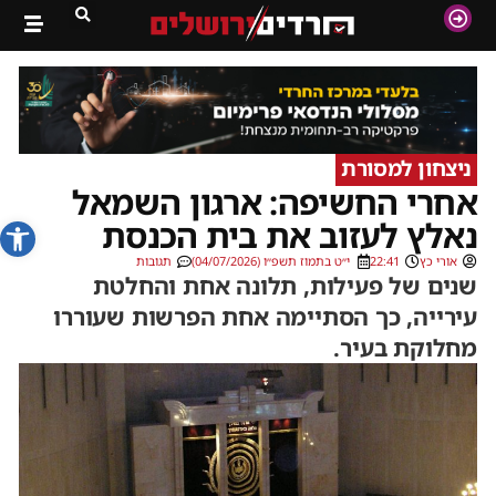
ניצחון למסורת
אחרי החשיפה: ארגון השמאל
פתח סרג
נאלץ לעזוב את בית הכנסת
אורי כץ
22:41
י״ט בתמוז תשפ״ו (04/07/2026)
תגובות
שנים של פעילות, תלונה אחת והחלטת
עירייה, כך הסתיימה אחת הפרשות שעוררו
מחלוקת בעיר.