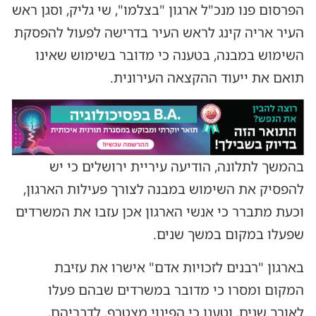
הפרסום פנו מנכ"ל ארגון "בצלמו", שי גליק, וסגן ראש
העיר אריה קינג לראש העיר בדרישה לפעול להפסקת
השימוש במבנה, בטענה כי מדובר בשימוש שאינו
תואם את ייעוד ההקצאה העירונית.
בהמשך לתלונה, הודיעה עיריית ירושלים כי יש
להפסיק את השימוש במבנה לצורך פעילות הארגון,
וכעת מתברר כי אנשי הארגון אכן עזבו את המשרדים
שפעלו במקום במשך שנים.
בארגון "רבנים לזכויות אדם" אישרו את עזיבת
המקום ומסרו כי מדובר במשרדים שבהם פעלו
לאורך שנים, וטענו כי הפינוי מצטרף, לדבריהם,