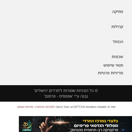
מוזיקה
קהילות
הכותל
שכונות
תנאי שימוש
מדיניות פרטיות
© כל הזכויות שמורות ל'חרדים ירושלים'
נבנה ע"י 'אמפסיס - פרסום'
אתר זה מאובטח באמצעות reCAPTCHA וגוגל בכפוף
למדיניות פרטיות
ו-
מדיניות שימוש
.