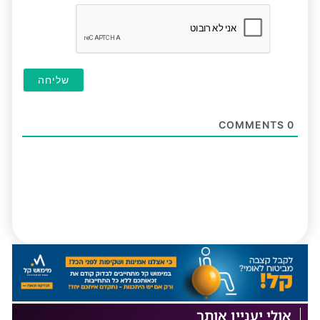
חובה
COMMENTS
0
אולי יעניין אותך