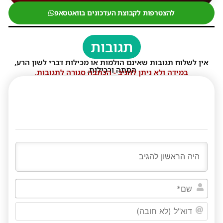
להצטרפות לקבוצת העדכונים בוואטסאפ
תגובות
אין לשלוח תגובות שאינם הולמות או מכילות דברי לשון הרע,
הסתה ורכילות.
במידה ולא ניתן להגיב - הכתבה סגורה לתגובות.
שם*
דוא"ל
(לא