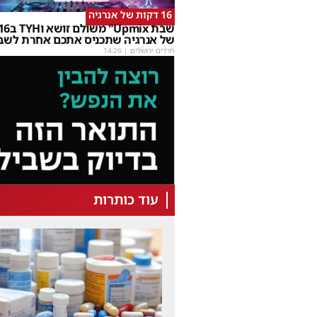
16 דקות של אנרגיה
של אנרגיה שתכניס אתכם אחרת לשב
חרדים ירושלים
|
14:26
עוד כותרות