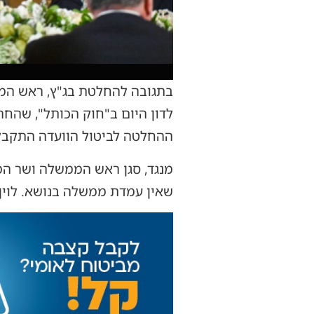
בתגובה להחלטת בג"ץ, ראש הממ
לדון היום ב"חוק הכותל", שהחר
ההחלטה לביטול הוועדה התקבלה
מנגד, סגן ראש הממשלה ושר המש
שאין עמדת ממשלה בנושא. לוין 