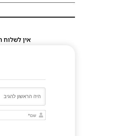
אין לשלוח ת