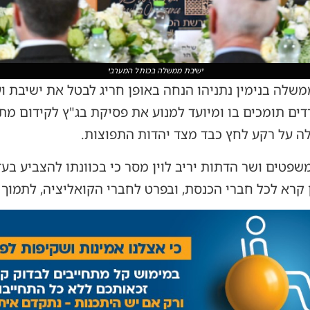
ישיבת ממשלה בכותל המערבי
שלה בנימין נתניהו הנחה באופן חריג לבטל את ישיבת 
דים תומכים בו ומיועד למנוע את פסיקת בג"ץ לקידום מת
 על רקע לחץ כבד מצד יהדות התפוצות.
פטים ושר הדתות יריב לוין מסר כי בכוונתו להצביע בע
קרא לכל חברי הכנסת, ובפרט לחברי הקואליציה, לתמוך ב