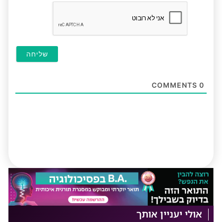
חובה
COMMENTS
0
אולי יעניין אותך