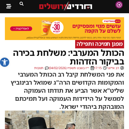
מפגן תמיכה ותפילה
הכותל המערבי: משלחת בכירה
פתח סרג
בביקור הזדהות
דב אייזנר
17:15
י״ז בשבט תשפ״ו (04/02/2026)
תגובות
את פני המשלחת קיבל רב הכותל המערבי
והמקומות הקדושים הרה"ג שמואל רבינוביץ
שליט"א אשר הביע את תודתו העמוקה
לממשל על הידידות העמוקה ועל תמיכתם
המובהקת ביהודי ישראל.