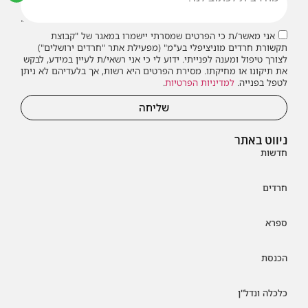
אני מאשר/ת כי הפרטים שמסרתי יישמרו במאגר של "קבוצת
תקשורת חרדים מוניציפלי בע"מ" (מפעילת אתר "חרדים ירושלים")
לצורך טיפול ומענה לפנייתי. ידוע לי כי אני רשאי/ת לעיין במידע, לבקש
את תיקונו או מחיקתו. מסירת הפרטים היא רשות, אך בלעדיהם לא ניתן
לטפל בפנייה.
למדיניות הפרטיות
.
שליחה
ניווט באתר
חדשות
חרדים
ספרא
הכנסת
כלכלה ונדל"ן