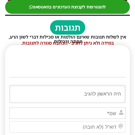
להצטרפות לקבוצת העדכונים בוואטסאפ
תגובות
אין לשלוח תגובות שאינם הולמות או מכילות דברי לשון הרע,
הסתה ורכילות.
במידה ולא ניתן להגיב - הכתבה סגורה לתגובות.
שם*
דוא"ל
(לא