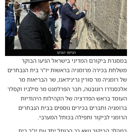
הביקור הבוקר
במסגרת ביקורם המדיני בישראל הגיעו הבוקר
משלחת בכירה מרומניה בראשות יו"ר בית הנבחרים
של רומניה מר סורין גרינידאנו, שר הבריאות מר
אלכסנדרו רוגובטה, חבר הפרלמנט מר סילביו וקסלר
העומד בראש הפדרציה של הקהילות היהודיות
ברומניה וחברים בכירים נוספים בבית הנבחרים
הרומני לביקור ותפילה בכותל המערבי.
במהלך הביקור נשא רב הכותל יחד עם יו"ר בית