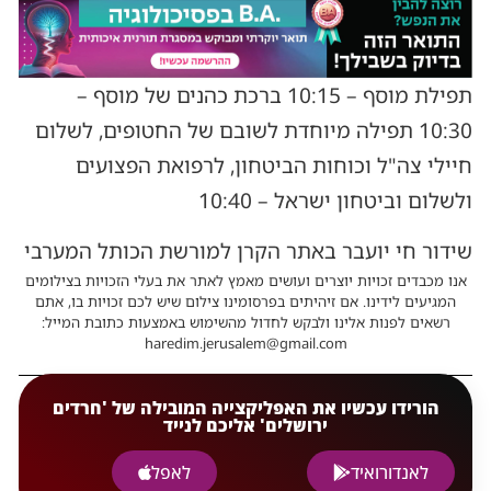
תפילת מוסף – 10:15 ברכת כהנים של מוסף –
10:30 תפילה מיוחדת לשובם של החטופים, לשלום
חיילי צה"ל וכוחות הביטחון, לרפואת הפצועים
ולשלום וביטחון ישראל – 10:40
שידור חי יועבר באתר הקרן למורשת הכותל המערבי
אנו מכבדים זכויות יוצרים ועושים מאמץ לאתר את בעלי הזכויות בצילומים
המגיעים לידינו. אם זיהיתים בפרסומינו צילום שיש לכם זכויות בו, אתם
רשאים לפנות אלינו ולבקש לחדול מהשימוש באמצעות כתובת המייל:
haredim.jerusalem@gmail.com
הורידו עכשיו את האפליקצייה המובילה של 'חרדים
ירושלים' אליכם לנייד
לאנדורואיד
לאפל