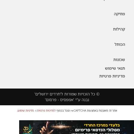
מוזיקה
קהילות
הכותל
שכונות
תנאי שימוש
מדיניות פרטיות
© כל הזכויות שמורות ל'חרדים ירושלים'
נבנה ע"י 'אמפסיס - פרסום'
אתר זה מאובטח באמצעות reCAPTCHA וגוגל בכפוף
למדיניות פרטיות
ו-
מדיניות שימוש
.