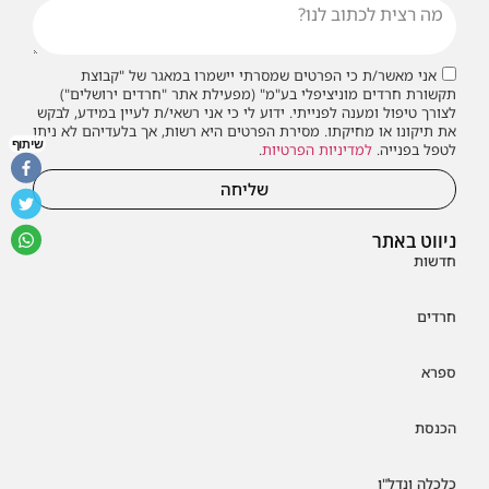
אני מאשר/ת כי הפרטים שמסרתי יישמרו במאגר של "קבוצת
תקשורת חרדים מוניציפלי בע"מ" (מפעילת אתר "חרדים ירושלים")
לצורך טיפול ומענה לפנייתי. ידוע לי כי אני רשאי/ת לעיין במידע, לבקש
את תיקונו או מחיקתו. מסירת הפרטים היא רשות, אך בלעדיהם לא ניתן
שיתוף
לטפל בפנייה.
למדיניות הפרטיות
.
שליחה
ניווט באתר
חדשות
חרדים
ספרא
הכנסת
כלכלה ונדל"ן