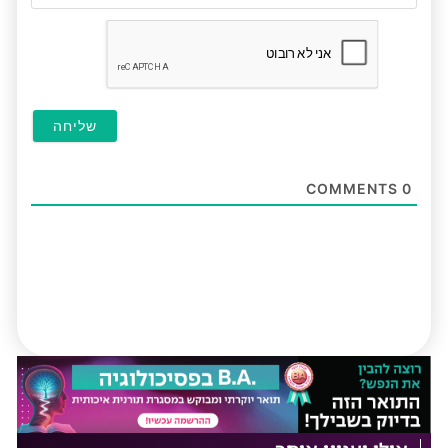
(לא
חובה
COMMENTS
0