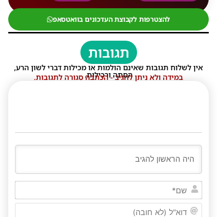
להצטרפות לקבוצת העדכונים בוואטסאפ
תגובות
אין לשלוח תגובות שאינם הולמות או מכילות דברי לשון הרע,
הסתה ורכילות.
במידה ולא ניתן להגיב - הכתבה סגורה לתגובות.
שם*
דוא"ל