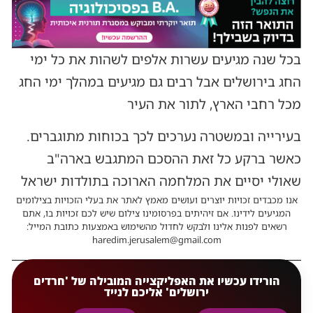
בכל שנה מגיעים עשרות אלפים לשהות את כל ימי
החג בירושלים אבל רבים גם מגיעים במהלך ימי החג
מכל רחבי הארץ, לתור את העיר
בעירייה ובמשטרה נערכים לכך בכוחות מתוגברים.
כאשר ברקע כל זאת ההסכם המתגבש בארה"ב
שאולי יסיים את המלחמה הארוכה בתולדות ישראל
אנו מכבדים זכויות יוצרים ועושים מאמץ לאתר את בעלי הזכויות בצילומים
המגיעים לידינו. אם זיהיתים בפרסומינו צילום שיש לכם זכויות בו, אתם
רשאים לפנות אלינו ולבקש לחדול מהשימוש באמצעות כתובת המייל:
haredim.jerusalem@gmail.com
הורידו עכשיו את האפליקצייה המובילה של 'חרדים
ירושלים' אליכם לנייד