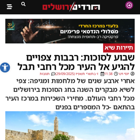
תיירות שיא
שבוע לסוכות: רבבות צפויים
פתח סרג
להגיע אל העיר מכל רחבי תבל
יוסי וינר
11:38
ז׳ בתשרי תשפ״ו (29/09/2025)
תגובות
אחרי ארבע שנים של מלחמות ומגיפה: צפי
לשיא מבקרים השנה בחג הסוכות בירושלים
מכל רחבי העולם. מחירי השכירות במרכז העיר
בהתאם -כל המספרים בפנים