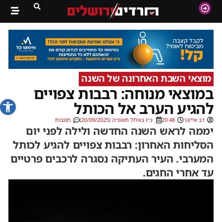
מוצאי השבת האחרונה של השנה
במוצאי מנוחה: רבבות צפויים
פתח סרג
להגיע הערב אל הכותל
דב אייזנר
20:48
כ״ז באלול תשפ״ה (20/09/2025)
תגובות
יממה לראש השנה החדשה ולילה לפני יום
הסליחות האחרון: רבבות צפויים להגיע לכותל
המערבי. העיר העתיקה נסגרה לרכבים פרטיים
עד אחרי החגים.