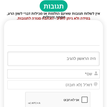
תגובות
אין לשלוח תגובות שאינם הולמות או מכילות דברי לשון הרע,
הסתה ורכילות.
במידה ולא ניתן להגיב - הכתבה סגורה לתגובות.
שם*
דוא"ל
(לא
חובה