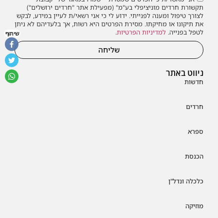
תקשורת חרדים מוניציפלי בע"מ" (מפעילת אתר "חרדים ירושלים")
לצורך טיפול ומענה לפנייתי. ידוע לי כי אני רשאי/ת לעיין במידע, לבקש
את תיקונו או מחיקתו. מסירת הפרטים היא רשות, אך בלעדיהם לא ניתן
לטפל בפנייה.
למדיניות הפרטיות
.
שיתוף
שליחה
ניווט באתר
חדשות
חרדים
ספרא
הכנסת
כלכלה ונדל"ן
מוזיקה