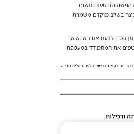
הגישה הזו טעות משום
כונה בשלב מוקדם משמרת
ומן בכדי לדעת אם האבא או
וטפים את המתמודד במעטפת
ם זכויות בו, אתם רשאים לפנות אלינו ולבקש
ה ורכילות.