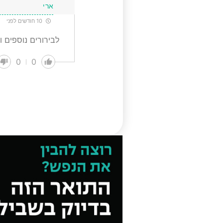
ארי
10 חודשים לפני
לבירורים נוספים ול
0
0