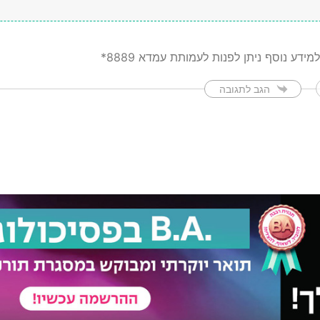
מידע נוסף ניתן לפנות לעמותת עמדא 8889*
הגב לתגובה