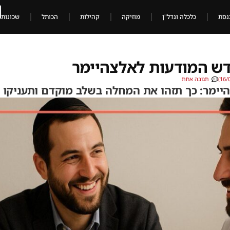
נסת
כלכלה ונדל"ן
מוזיקה
קהילות
הכותל
שכונות
דש המודעות לאלצהיימר
תגובה אחת
ימר: כך תזהו את המחלה בשלב מוקדם ותעניקו 