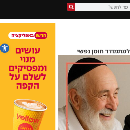
פתח סרג
למתמודד חוסן נפשי