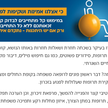
 בעיקר בשכחה חוזרת ושאלות חוזרות באותו הנושא, קו
תרופות, סידורים פשוטים, כמו גם חיפוש מילים, דיבור מק
יים השגרתי.
? דבר ראשון פונים לרופאה משפחה בקופת החולים ומצי
ירת תרופות שעלולות לפגוע בזכרון.
יבי קצר והפנייה להמשך, מרפאת זיכרון, וכן הערכה תפקו
 תרופות במתן הצורך, איזון מחלות רקע ותמיכה משפחתי