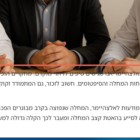
היימר אנו מגישים טיפים לזיהוי מוקדם. מחקרים הוכיחו
ות המחלה והסיפטומים. חשוב לזכור, גם המתמודד זקוק 
מודעות לאלצהיימר, המחלה שנפוצה בקרב מבוגרים הפכ
לה לסייע בהאטת קצב המחלה ומעבר לכך הקלה גדולה למ