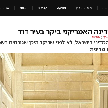
נסת
כלכלה ונדל"ן
מוזיקה
קהילות
הכותל
שכונות
דינה האמריקני ביקר בעיר דוד
תגובות
מדיני בישראל. לא לפני שביקר היכן שגורמים רשמ
 מדינית