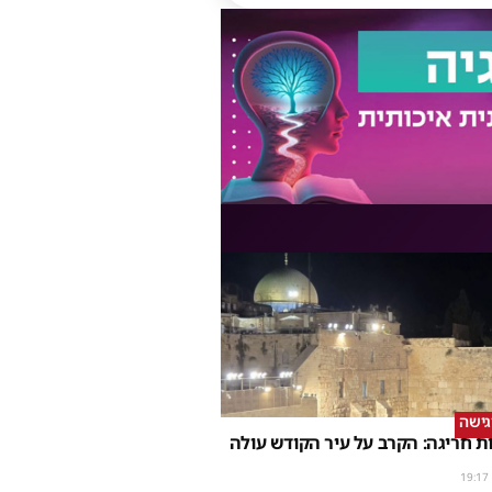
גישה
 חריגה: הקרב על עיר הקודש עולה
19:17