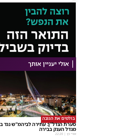
אולי יעניין אותך
בולמים את הגובה
סערת הנדל"ן: עתירה לביהמ"ש נגד בנ
מגדל הענק בבירה
אורי כץ
|
22:20