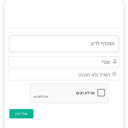
שם*
דוא"ל
(לא
חובה