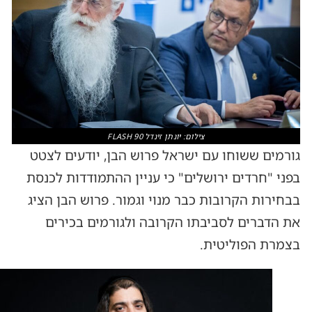
צילום: יונתן זינדל FLASH 90
גורמים ששוחו עם ישראל פרוש הבן, יודעים לצטט
בפני "חרדים ירושלים" כי עניין ההתמודדות לכנסת
בבחירות הקרובות כבר מנוי וגמור. פרוש הבן הציג
את הדברים לסביבתו הקרובה ולגורמים בכירים
בצמרת הפוליטית.