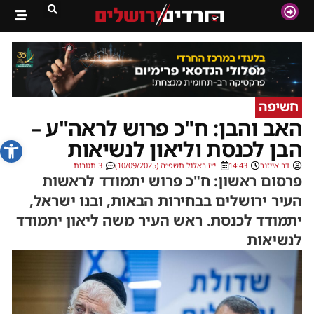
חשיפה
האב והבן: ח"כ פרוש לראה"ע –
פתח סרג
הבן לכנסת וליאון לנשיאות
דב אייזנר
14:43
י״ז באלול תשפ״ה (10/09/2025)
3 תגובות
פרסום ראשון: ח"כ פרוש יתמודד לראשות
העיר ירושלים בבחירות הבאות, ובנו ישראל,
יתמודד לכנסת. ראש העיר משה ליאון יתמודד
לנשיאות