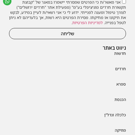
אני מאשר/ת כי הפרטים שמסרתי יישמרו במאגר של "קבוצת
תקשורת חרדים מוניציפלי בע"מ" (מפעילת אתר "חרדים ירושלים")
לצורך טיפול ומענה לפנייתי. ידוע לי כי אני רשאי/ת לעיין במידע, לבקש
את תיקונו או מחיקתו. מסירת הפרטים היא רשות, אך בלעדיהם לא ניתן
לטפל בפנייה.
למדיניות הפרטיות
.
שליחה
ניווט באתר
חדשות
חרדים
ספרא
הכנסת
כלכלה ונדל"ן
מוזיקה