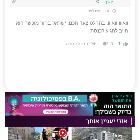
יוסף
10 חודשים לפני
וואווו וואווו, בהחלט צעד חכם, ישראל בחור מוכשר הוא
חייב להגיע לכנסת
0
1
הגב לתגובה
אולי יעניין אותך
1