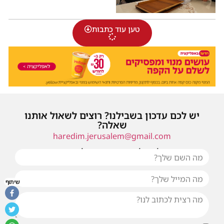
טען עוד כתבות
יש לכם עדכון בשבילנו? רוצים לשאול אותנו
שאלה?
haredim.jerusalem@gmail.com
או שילחו אלינו פנייה ונחזור אליכם בהקדם
שיתוף