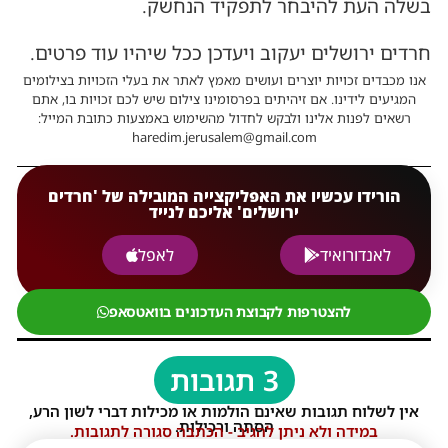
בשלה העת להיבחר לתפקיד הנחשק.
חרדים ירושלים יעקוב ויעדכן ככל שיהיו עוד פרטים.
אנו מכבדים זכויות יוצרים ועושים מאמץ לאתר את בעלי הזכויות בצילומים
המגיעים לידינו. אם זיהיתים בפרסומינו צילום שיש לכם זכויות בו, אתם
רשאים לפנות אלינו ולבקש לחדול מהשימוש באמצעות כתובת המייל:
haredim.jerusalem@gmail.com
הורידו עכשיו את האפליקצייה המובילה של 'חרדים
ירושלים' אליכם לנייד
לאנדורואיד
לאפל
להצטרפות לקבוצת העדכונים בוואטסאפ
3 תגובות
אין לשלוח תגובות שאינם הולמות או מכילות דברי לשון הרע,
הסתה ורכילות.
במידה ולא ניתן להגיב - הכתבה סגורה לתגובות.