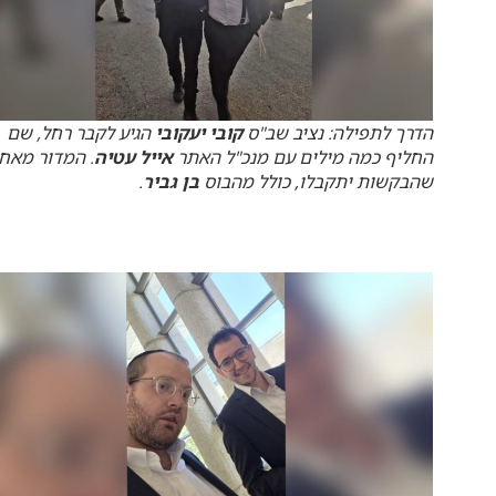
הדרך לתפילה: נציב שב"ס
קובי יעקובי
הגיע לקבר רחל, שם
החליף כמה מילים עם מנכ"ל האתר
אייל עטיה
. המדור מאח
שהבקשות יתקבלו, כולל מהבוס
בן גביר
.