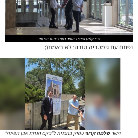
ארי קלמן ואופיר סופר במסדרונות הכנסת
נפתח עם גימטריה טובה: לא באמת(;
השר
שלמה קרעי
עסוק בהכנות ל"טקס הנחת אבן הפינה"