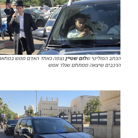
הכתב הפוליטי ש
לום שטיין
נצפה כאחד האדם ממש במחאת
הרכבים שיצאה ממתחם שנלר אמש