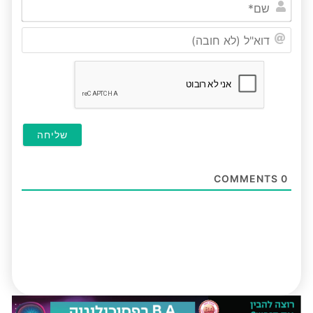
שם*
דוא"ל
(לא
חובה
COMMENTS
0