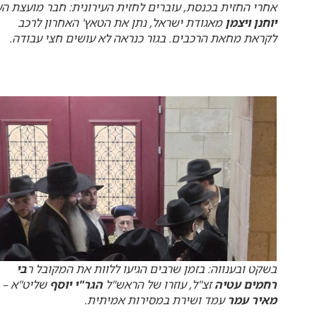
אחרי החזית בכנסת, עוברים לחזית העירונית: חבר מועצת הע
יוחנן ויצמן
מאגודת ישראל, נתן את הטאץ' האחרון לרכב
לקראת מחאת הרכבים. בגור כנראה לא עושים חצי עבודה.
בשקט ובענווה: בזמן שרבים הגיעו ללוות את המקובל ר
בי
רחמים עטיה
זצ"ל, עוזרו של הראש"ל
הגר"י יוסף
שליט"א –
מאיר עמר
עמד ושירת במסירות אמיתית.