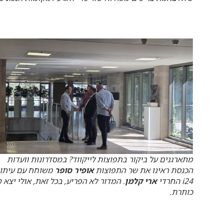
מתארגנים על ביקור בתפוצות לייקווד? במסדרונות וועדות
הכנסת ראינו את שר התפוצות
אופיר סופר
משוחח עם עיתונ
i24 החרדי
ארי קלמן
. המדור לא הפריע, בכל זאת, אולי יצא 
כותרת.