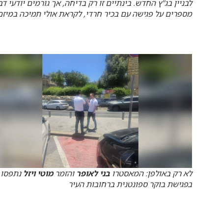
לבניין בג"ץ החדש. בינתיים זו רק בדיחה, אך גורמים יודעי דב
מספרים על פגישה עם בכיר חרדי, לקראת אולי תמיכה במיזם
לא רק באולפן: המאסטרו
בני לאופר
והזמר
מוטי ויזל
נתפסו
בפגישת בוקר ספונטנית ברחובות העיר