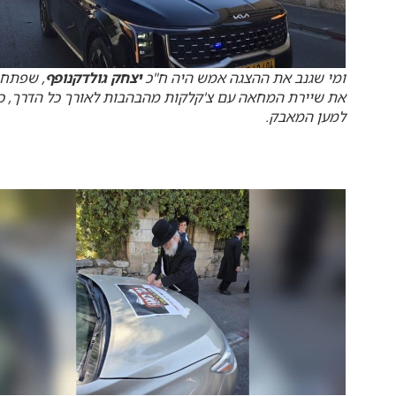
ומי שגנב את ההצגה אמש היה ח"כ
יצחק גולדקנופף
, שפתח
את שיירת המחאה עם צ'קלקות מהבהבות לאורך כל הדרך, כו
למען המאבק.