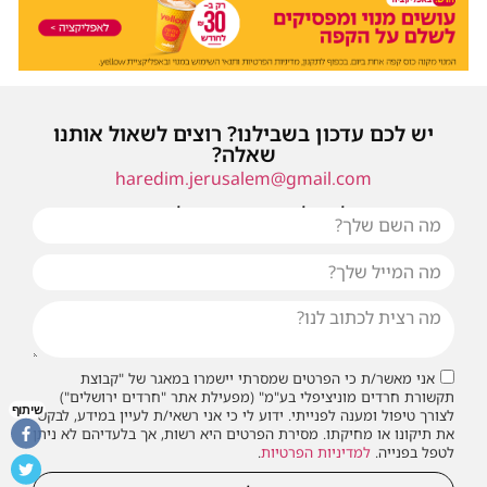
יש לכם עדכון בשבילנו? רוצים לשאול אותנו
שאלה?
haredim.jerusalem@gmail.com
או שילחו אלינו פנייה ונחזור אליכם בהקדם
אני מאשר/ת כי הפרטים שמסרתי יישמרו במאגר של "קבוצת
תקשורת חרדים מוניציפלי בע"מ" (מפעילת אתר "חרדים ירושלים")
שיתוף
לצורך טיפול ומענה לפנייתי. ידוע לי כי אני רשאי/ת לעיין במידע, לבקש
את תיקונו או מחיקתו. מסירת הפרטים היא רשות, אך בלעדיהם לא ניתן
לטפל בפנייה.
למדיניות הפרטיות
.