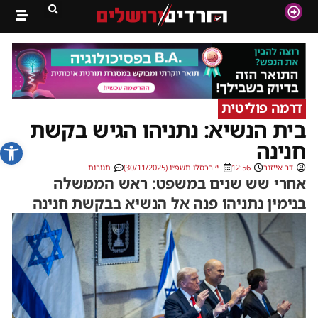
דרמה פוליטית
בית הנשיא: נתניהו הגיש בקשת
פתח סרג
חנינה
דב אייזנר
12:56
י׳ בכסלו תשפ״ו (30/11/2025)
תגובות
אחרי שש שנים במשפט: ראש הממשלה
בנימין נתניהו פנה אל הנשיא בבקשת חנינה