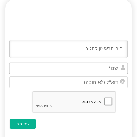
שם*
דוא"ל
(לא
חובה