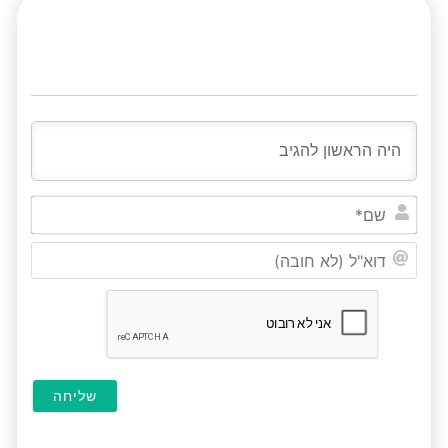
שם*
דוא"ל
(לא
חובה