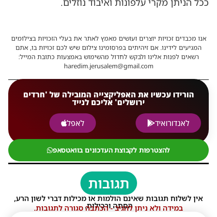
ככל הניתן מקרי עלפונות ואיבוד נוזלים.
אנו מכבדים זכויות יוצרים ועושים מאמץ לאתר את בעלי הזכויות בצילומים
המגיעים לידינו. אם זיהיתים בפרסומינו צילום שיש לכם זכויות בו, אתם
רשאים לפנות אלינו ולבקש לחדול מהשימוש באמצעות כתובת המייל:
haredim.jerusalem@gmail.com
הורידו עכשיו את האפליקצייה המובילה של 'חרדים
ירושלים' אליכם לנייד
לאנדורואיד
לאפל
להצטרפות לקבוצת העדכונים בוואטסאפ
תגובות
אין לשלוח תגובות שאינם הולמות או מכילות דברי לשון הרע,
הסתה ורכילות.
במידה ולא ניתן להגיב - הכתבה סגורה לתגובות.