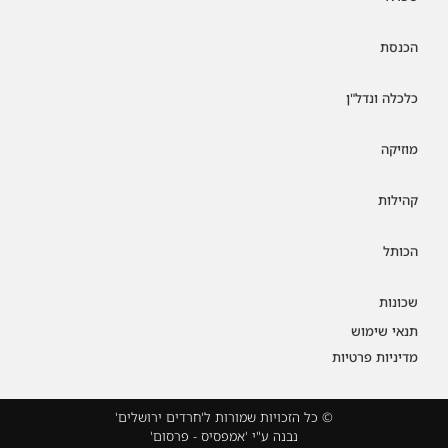
הכנסת
כלכלה ונדל"ן
מוזיקה
קהילות
הכותל
שכונות
תנאי שימוש
מדיניות פרטיות
© כל הזכויות שמורות ל'חרדים ירושלים'
נבנה ע"י 'אמפסיס - פרסום'