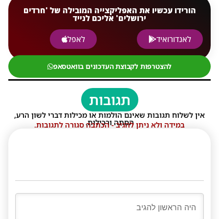
הורידו עכשיו את האפליקצייה המובילה של 'חרדים
ירושלים' אליכם לנייד
לאנדורואיד
לאפל
להצטרפות לקבוצת העדכונים בוואטסאפ
תגובות
אין לשלוח תגובות שאינם הולמות או מכילות דברי לשון הרע,
הסתה ורכילות.
במידה ולא ניתן להגיב - הכתבה סגורה לתגובות.