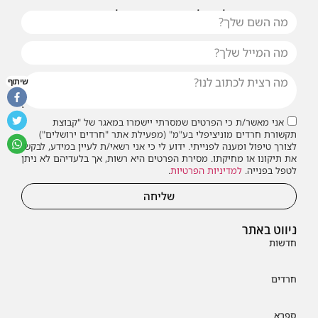
או שילחו אלינו פנייה ונחזור אליכם בהקדם
שיתוף
אני מאשר/ת כי הפרטים שמסרתי יישמרו במאגר של "קבוצת
תקשורת חרדים מוניציפלי בע"מ" (מפעילת אתר "חרדים ירושלים")
לצורך טיפול ומענה לפנייתי. ידוע לי כי אני רשאי/ת לעיין במידע, לבקש
את תיקונו או מחיקתו. מסירת הפרטים היא רשות, אך בלעדיהם לא ניתן
לטפל בפנייה.
למדיניות הפרטיות
.
שליחה
ניווט באתר
חדשות
חרדים
ספרא