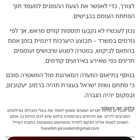
לצורך, כדי לאפשר את הגעת ההמונים למעמד תוך
הפחתת העומס בכבישים.
נכון לעכשיו לא נקבעו תוספות קווים מראש, אך לפי
גורמים במשרד – תבוצע היערכות דינמית בזמן אמת
בהתאם לביקוש, במטרה למנוע שיבושים ועומסים
חריגים כפי שאירע באירועים קודמים.
בנוסף בתיאום הוועדה המארגנת מול המשטרה סוכם
כי מתחם נשות ישראל בעצרת תהיה ברחוב יעקובזון,
ובמקום יהיה הגברה.
צילום: ישי ירושלמי
אנו מכבדים זכויות יוצרים ועושים מאמץ לאתר את בעלי הזכויות בצילומים
המגיעים לידינו. אם זיהיתים בפרסומינו צילום שיש לכם זכויות בו, אתם
רשאים לפנות אלינו ולבקש לחדול מהשימוש באמצעות כתובת המייל:
haredim.jerusalem@gmail.com