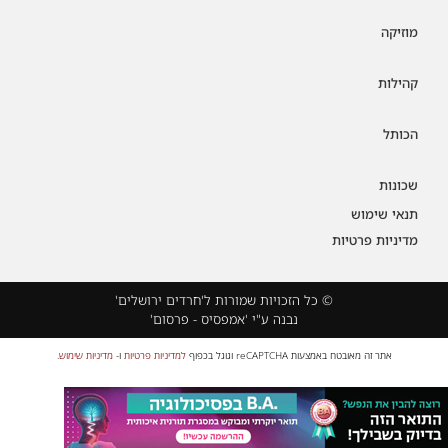
מוזיקה
קהילות
הכותל
שכונות
תנאי שימוש
מדיניות פרטיות
© כל הזכויות שמורות ל'חרדים ירושלים'
נבנה ע"י 'אמפסיס - פרסום'
אתר זה מאובטח באמצעות reCAPTCHA וגוגל בכפוף
למדיניות פרטיות
ו-
מדיניות שימוש
.