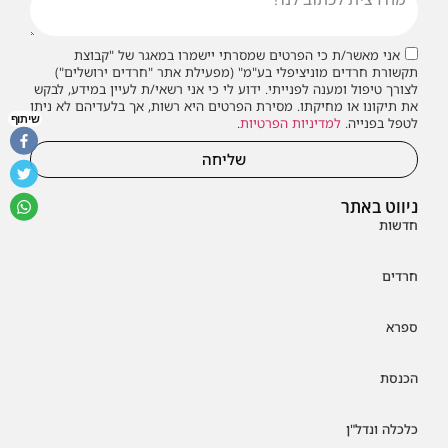
אני מאשר/ת כי הפרטים שמסרתי יישמרו במאגר של "קבוצת
תקשורת חרדים מוניציפלי בע"מ" (מפעילת אתר "חרדים ירושלים")
לצורך טיפול ומענה לפנייתי. ידוע לי כי אני רשאי/ת לעיין במידע, לבקש
את תיקונו או מחיקתו. מסירת הפרטים היא רשות, אך בלעדיהם לא ניתן
שיתוף
לטפל בפנייה.
למדיניות הפרטיות
.
שליחה
ניווט באתר
חדשות
חרדים
ספרא
הכנסת
כלכלה ונדל"ן