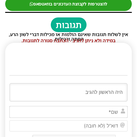
להצטרפות לקבוצת העדכונים בוואטסאפ
תגובות
אין לשלוח תגובות שאינם הולמות או מכילות דברי לשון הרע,
הסתה ורכילות.
במידה ולא ניתן להגיב - הכתבה סגורה לתגובות.
שם*
דוא"ל
(לא
חובה