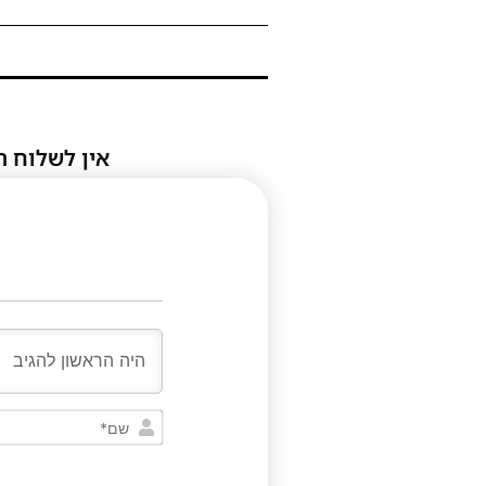
אין לשלוח ת