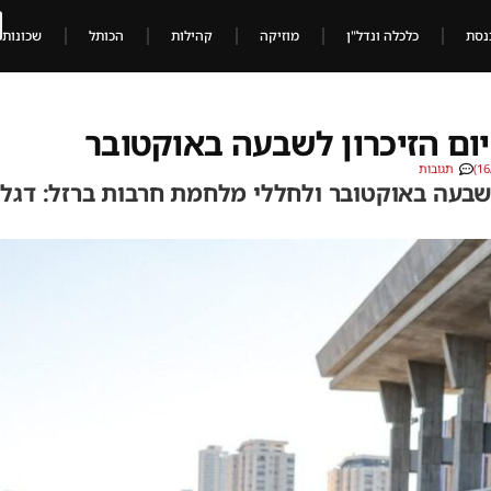
נסת
כלכלה ונדל"ן
מוזיקה
קהילות
הכותל
שכונות
ום הזיכרון לשבעה באוקטובר
תגובות
 שבעה באוקטובר ולחללי מלחמת חרבות ברזל: דגלי