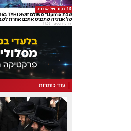
16 דקות של אנרגיה
של אנרגיה שתכניס אתכם אחרת לשב
חרדים ירושלים
|
14:26
עוד כותרות