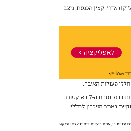
קו) אדרי, קצין הכנסת, ניצב
חללי פעולות האיבה.
בהמשך היום, יושב-ראש הכנסת ישתתף בשעה 11:00 בטקס האזכרה לחללי מלחמת חרבות ברזל וטבח ה-7 באוקטובר
לכתי לנרצחים שיתקיים באתר הזיכרון לחללי
ם זכויות בו, אתם רשאים לפנות אלינו ולבקש