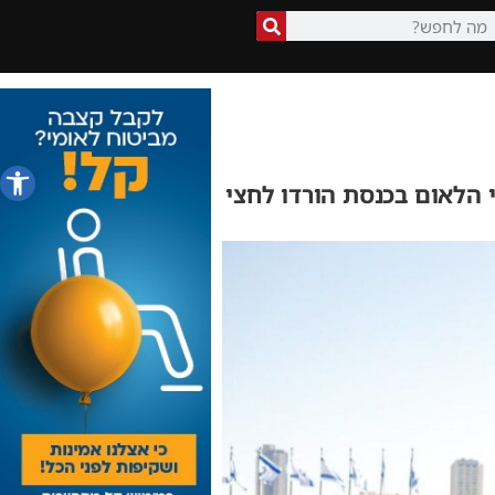
פתח סרג
 הלאום בכנסת הורדו לחצי