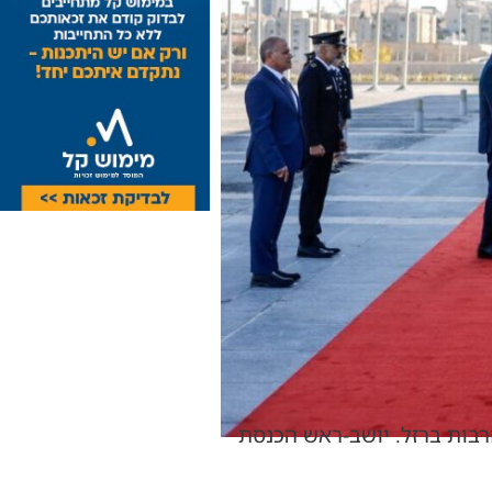
י לאירועי ה-7 באוקטובר ולמלחמת חרבות ברזל. יושב-ראש הכנסת