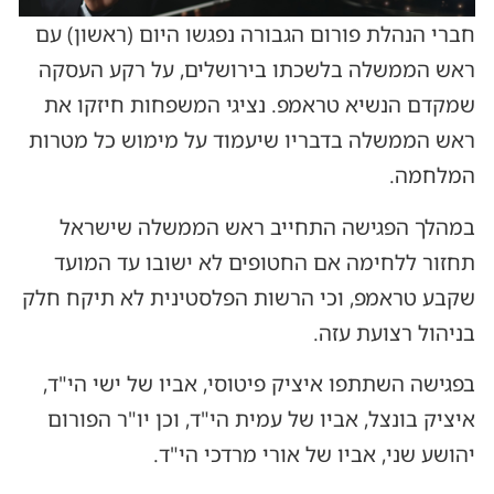
חברי הנהלת פורום הגבורה נפגשו היום (ראשון) עם
ראש הממשלה בלשכתו בירושלים, על רקע העסקה
שמקדם הנשיא טראמפ. נציגי המשפחות חיזקו את
ראש הממשלה בדבריו שיעמוד על מימוש כל מטרות
המלחמה.
במהלך הפגישה התחייב ראש הממשלה שישראל
תחזור ללחימה אם החטופים לא ישובו עד המועד
שקבע טראמפ, וכי הרשות הפלסטינית לא תיקח חלק
בניהול רצועת עזה.
בפגישה השתתפו איציק פיטוסי, אביו של ישי הי"ד,
איציק בונצל, אביו של עמית הי"ד, וכן יו"ר הפורום
יהושע שני, אביו של אורי מרדכי הי"ד.