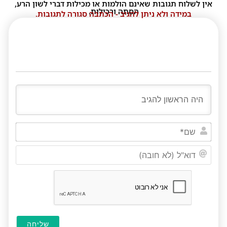
אין לשלוח תגובות שאינם הולמות או מכילות דברי לשון הרע,
הסתה ורכילות.
במידה ולא ניתן להגיב - הכתבה סגורה לתגובות.
שם*
דוא"ל
(לא
חובה