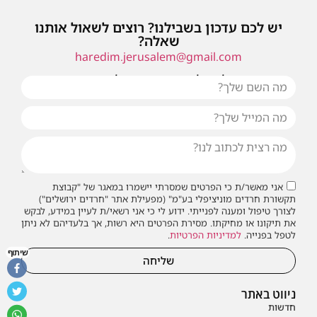
יש לכם עדכון בשבילנו? רוצים לשאול אותנו
שאלה?
haredim.jerusalem@gmail.com
או שילחו אלינו פנייה ונחזור אליכם בהקדם
אני מאשר/ת כי הפרטים שמסרתי יישמרו במאגר של "קבוצת
תקשורת חרדים מוניציפלי בע"מ" (מפעילת אתר "חרדים ירושלים")
לצורך טיפול ומענה לפנייתי. ידוע לי כי אני רשאי/ת לעיין במידע, לבקש
את תיקונו או מחיקתו. מסירת הפרטים היא רשות, אך בלעדיהם לא ניתן
לטפל בפנייה.
למדיניות הפרטיות
.
שיתוף
שליחה
ניווט באתר
חדשות