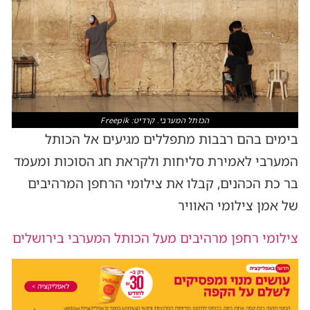
הכותל המערבי. קרדיט: Freepik
בימים בהם רבבות מתפללים מגיעים אל הכותל
המערבי לאמירת סליחות ולקראת חג הסוכות ומעמד
בר כת הכהנים, קבלו את צילומי הרחפן המרהיבים
של אמן צילומי האוויר
צילומי רחפן מרהיבים מעל הכותל המערבי בירושלים