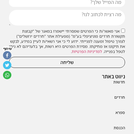
אני מאשר/ת כי הפרטים שמסרתי יישמרו במאגר של "קבוצת
תקשורת חרדים מוניציפלי בע"מ" (מפעילת אתר "חרדים ירושלים")
לצורך טיפול ומענה לפנייתי. ידוע לי כי אני רשאי/ת לעיין במידע, לבקש
את תיקונו או מחיקתו. מסירת הפרטים היא רשות, אך בלעדיהם לא ניתן
שיתוף
לטפל בפנייה.
למדיניות הפרטיות
.
שליחה
ניווט באתר
חדשות
חרדים
ספרא
הכנסת