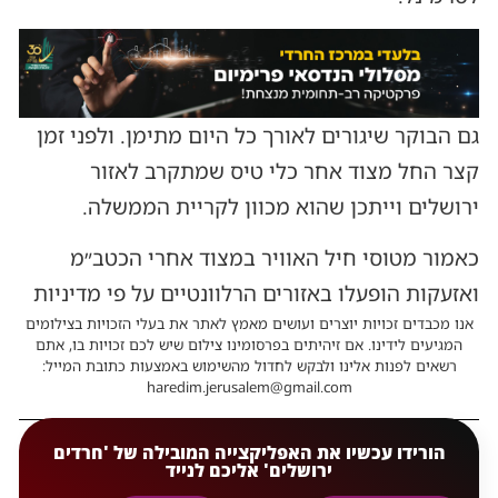
גם הבוקר שיגורים לאורך כל היום מתימן. ולפני זמן
קצר החל מצוד אחר כלי טיס שמתקרב לאזור
ירושלים וייתכן שהוא מכוון לקריית הממשלה.
כאמור מטוסי חיל האוויר במצוד אחרי הכטב״מ
ואזעקות הופעלו באזורים הרלוונטיים על פי מדיניות
אנו מכבדים זכויות יוצרים ועושים מאמץ לאתר את בעלי הזכויות בצילומים
המגיעים לידינו. אם זיהיתים בפרסומינו צילום שיש לכם זכויות בו, אתם
רשאים לפנות אלינו ולבקש לחדול מהשימוש באמצעות כתובת המייל:
haredim.jerusalem@gmail.com
הורידו עכשיו את האפליקצייה המובילה של 'חרדים
ירושלים' אליכם לנייד