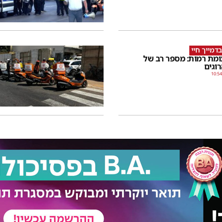
דמייך חיי
ומת רמות: מספר רב של
רוגים
10:54