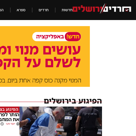
חדשות
חרדים
ספרא
הכ
הפיגוע בירושלים
הפיגוע בצ
הותר לפרס
את המחבל
יוסי וינר