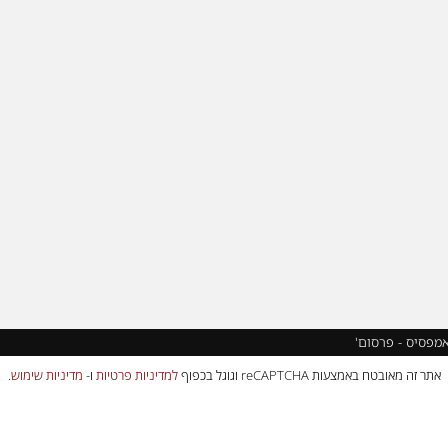
אמפסיס - פרסום'
אתר זה מאובטח באמצעות reCAPTCHA וגוגל בכפוף
למדיניות פרטיות
ו-
מדיניות שימוש
.