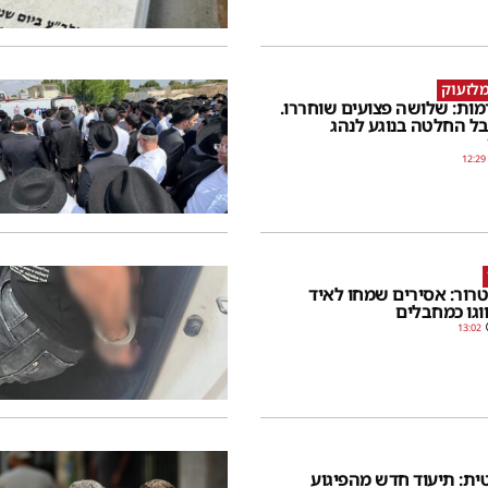
לזעוק
מות: שלושה פצועים שוחררו.
ל החלטה בנוגע לנהג
12:29
ור: אסירים שמחו לאיד
ווגו כמחבלים
13:02
טית: תיעוד חדש מהפיגוע