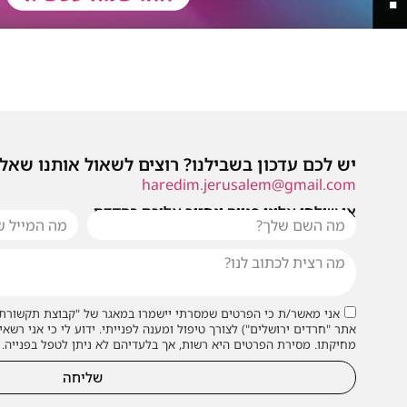
יש לכם עדכון בשבילנו? רוצים לשאול אותנו שאל
haredim.jerusalem@gmail.com
או שילחו אלינו פנייה ונחזור אליכם בהקדם
אני מאשר/ת כי הפרטים שמסרתי יישמרו במאגר של "קבוצת תקשורת 
אתר "חרדים ירושלים") לצורך טיפול ומענה לפנייתי. ידוע לי כי אני רשאי
מחיקתו. מסירת הפרטים היא רשות, אך בלעדיהם לא ניתן לטפל בפנייה.
שליחה