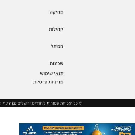
מוזיקה
קהילות
הכותל
שכונות
תנאי שימוש
מדיניות פרטיות
© כל הזכויות שמורות ל'חרדים ירושלים'
נבנה ע"י '