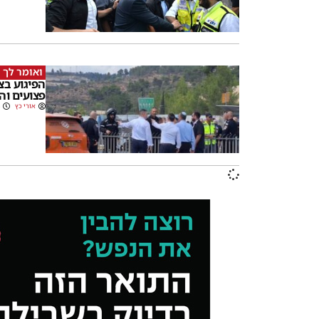
ואומר לך ב
הפיגוע בצ
פצועים וה
אורי כץ