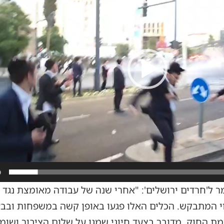
9
 ל'חרדים ירושלים': "אחרי שנה של עבודה מאומצת נגד 
וי המתבקש. הכלים האלו פגעו באופן קשה במשפחות ובבע
ת החוק. מדובר בצעד חיוני שמגן על שלום הציבור ושומר