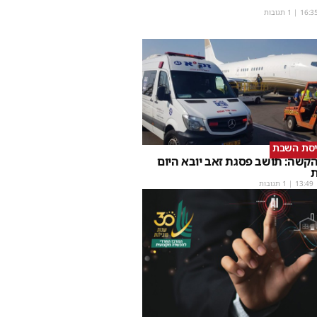
16:3
| 1 תגובות
יסת השבת
קשה: תושב פסגת זאב יובא היום
ת
13:49
| 1 תגובות