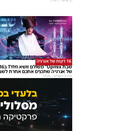
דב אייזנר
|
17:41
16 דקות של אנרגיה
של אנרגיה שתכניס אתכם אחרת לשב
חרדים ירושלים
|
14:26