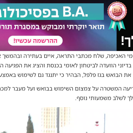
י האכיפה, שלח מכתבי התראה, איים בעתירה ובהמשך א
דיוני הוועדה לביטחון לאומי בכנסת והציג את הפגיעה 
 הבואש בגז פלפל, הבהיר כי יתנגד גם לשימוש באמצעי
עה המשטרה על צמצום השימוש בבואש ועל מעבר למכת"ז
לך לשלב משמעותי נוסף.