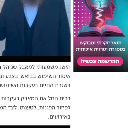
הישג משמעותי למאבק שניהל בש
איסור השימוש בבואש, בצבע ובג
בשגרת החיים בעקבות השימוש 
ברים החל את המאבק בעקבות אי
לפיזור הפגנות. לטענתו, לצד המ
באירועים.