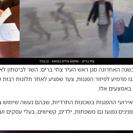
צחי ברים - שימוש אלים בבואש - בן גביר
נה האחרונה סגן ראש העיר צחי ברים: השר לביטחון לאו
ז מדמיע לפיזור הפגנות, צעד שמגיע לאחר תלונות רבות 
באמצעים אלו.
רועי ההפגנות בשכונות החרדיות, שבהם נעשה שימוש ב
פגינים נפגעו גם משפחות, ילדים, קשישים, בעלי עסקים וע