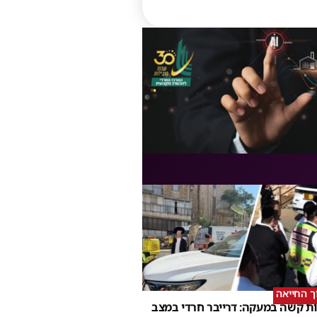
וך החייאה
ת קשה במעקה: דרייבר חרדי במצב