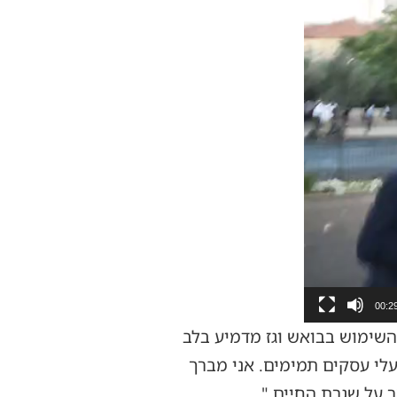
00:2
השימוש בבואש וגז מדמיע בלב
לי עסקים תמימים. אני מברך
 על שגרת החיים."