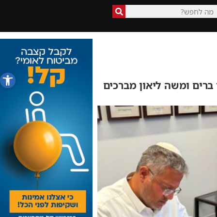
פתח סרג
ברים ומשה ליאון מברכים