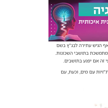
ף הגיש עתירה לבג"ץ בשם
המתמשכת בתושבי השכונות.
 זה אם יפגע בתושבים.
יות עם מים, וכעת, עם