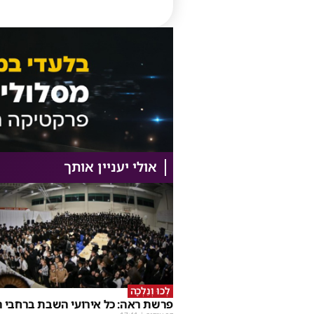
אולי יעניין אותך
לְכוּ וְנֵלְכָה
פרשת ראה: כל אירועי השבת ברחבי ה