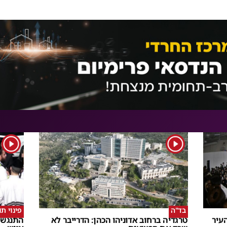
1
1
בד"ה
פינוי ת
עיר
טרגדיה ברחוב אדוניהו הכהן: הדרייבר לא
התנגשו