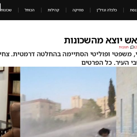
נסת
כלכלה ונדל"ן
מוזיקה
קהילות
הכותל
שכונות
אש יוצא מהשכונות
תגובות
, משפטי ופוליטי הסתיימה בהחלטה דרמטית. צחי 
 העיר. כל הפרטים