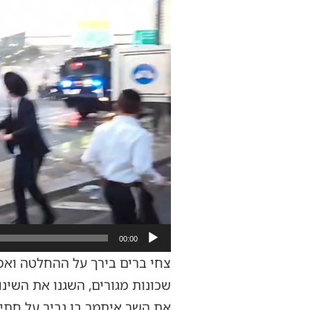
00:00
צחי ברים בירך על ההחלטה ואמר
שכונות מגורים, השגנו את השינ
את השר איתמר בן גביר על חתימ