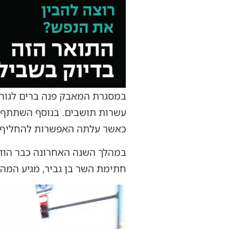
במסגרת המאבק פנה ברים לגורמ
עשרות תושבים. בנוסף השתתף ב
כאשר עלתה האפשרות להחליף את
במהלך השנה האחרונה כבר הודי
חתימת השר בן גביר, מגיע המה
נגן
וידאו