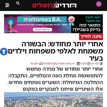
סיבה לחייך
אחרי יותר מחודש: הבשורה
פתח סרג
משמחת לאלפי משפחות וילדים
בעיר
יוסי וינר
17:54
כ״ו בסיון תשפ״ו (11/06/2026)
תגובות
אחרי יותר מחודש של סגירה מחשש
להתפשטות מחלת הפה והטלפיים, התקבלה
ההחלטה המיוחלת: השערים נפתחים מחדש.
אלו השינויים שיחכו למבקרים במקום