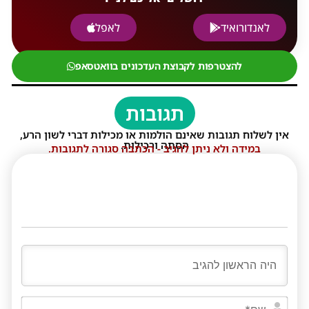
לאנדורואיד
לאפל
להצטרפות לקבוצת העדכונים בוואטסאפ
תגובות
אין לשלוח תגובות שאינם הולמות או מכילות דברי לשון הרע,
הסתה ורכילות.
במידה ולא ניתן להגיב - הכתבה סגורה לתגובות.
שם*