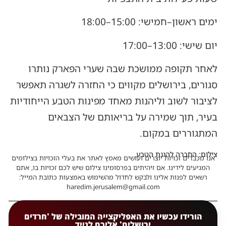
ימים ראשון–חמישי: 15:00–18:00
יום שישי: 13:00–17:00
לאחר תקופה ממושכת שבה שערי הפארק נותרו
סגורים, בירושלים מקווים כי החזרה לשגרה תאפשר
לציבור לשוב וליהנות מאחד מפינות הטבע הייחודיות
בעיר, תוך שמירה על בריאותם של הצבאים
המתגוררים במקום.
צילום: החברה להגנת הטבע
אנו מכבדים זכויות יוצרים ועושים מאמץ לאתר את בעלי הזכויות בצילומים
המגיעים לידינו. אם זיהיתים בפרסומינו צילום שיש לכם זכויות בו, אתם
רשאים לפנות אלינו ולבקש לחדול מהשימוש באמצעות כתובת המייל:
haredim.jerusalem@gmail.com
הורידו עכשיו את האפליקצייה המובילה של 'חרדים
ירושלים' אליכם לנייד