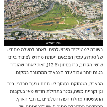
עמק הצבאים
בשורה למטיילים הירושלמים: לאחר למעלה מחודש
של סגירה, עמק הצבאים ייפתח מחדש לציבור ביום
שישי הקרוב, כ"ז בסיוון (12.6), זאת לאחר שהוגדר
בטוח יותר עבור עדר הצבאים המתגורר במקום.
הפארק, הממוקם בסמוך לשכונות גבעת מרדכי, בית
וגן וקריית משה, נסגר בתחילת חודש מאי בעקבות
התפשטות מחלת הפה והטלפיים ברחבי הארץ.
ההחלטה התקבלה מתוך חשש לבריאותם של