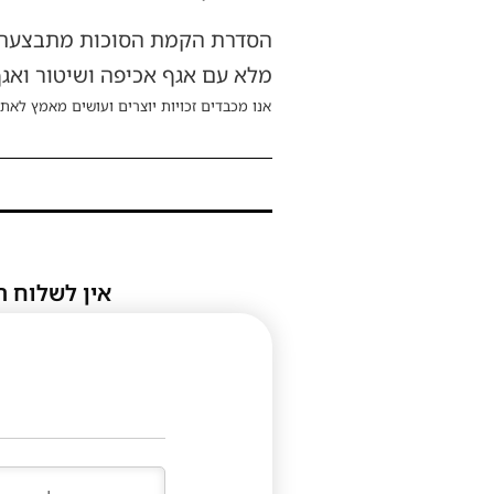
הסדרת הקמת הסוכות מתבצעת בה
מלא עם אגף אכיפה ושיטור ואגף 
אנו מכבדים זכויות יוצרים ועושים מאמץ לאתר
אין לשלוח ת