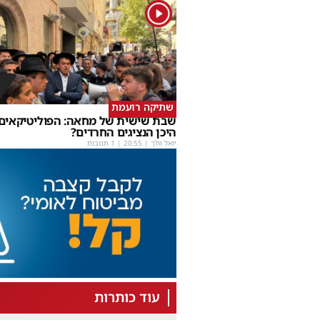
1
שתיקה רועמת
שבת שישית של מחאה: הפוליטיקאים ה
היכן הנציגים החרדים?
יואל וולך
|
20:55
| 1 תגובות
עוד כותרות