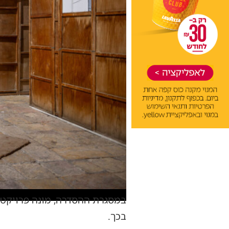
במסגרת ההסדרה, מונה פרויקטור
בכך.