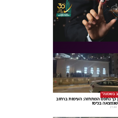
ב בשכונה"
 כך נתפס המתחזה: העימות ברחוב
שנמצאה בכיסו
21:44