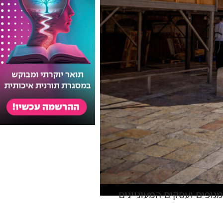
ופים ועסקים המעוניינים