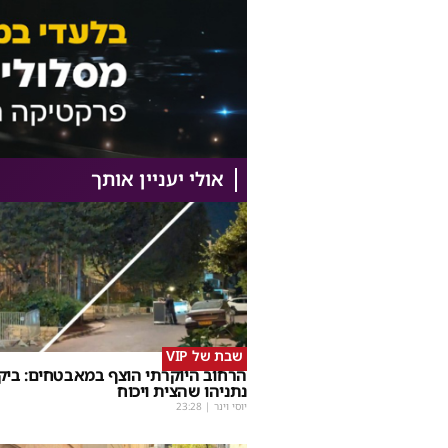
אולי יעניין אותך
שבת של VIP
הרחוב היוקרתי הוצף במאבטחים: ביק
נתניהו שהצית ויכוח
יוסי וינר
|
23:28