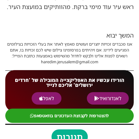
ראש עיר עוד מימי ברקת. מהוותיקים במועצת העיר.
המשך יבוא
אנו מכבדים זכויות יוצרים ועושים מאמץ לאתר את בעלי הזכויות בצילומים
המגיעים לידינו. אם זיהיתים בפרסומינו צילום שיש לכם זכויות בו, אתם
רשאים לפנות אלינו ולבקש לחדול מהשימוש באמצעות כתובת המייל:
haredim.jerusalem@gmail.com
הורידו עכשיו את האפליקצייה המובילה של 'חרדים
ירושלים' אליכם לנייד
לאנדורואיד
לאפל
להצטרפות לקבוצת העדכונים בוואטסאפ
תגובות