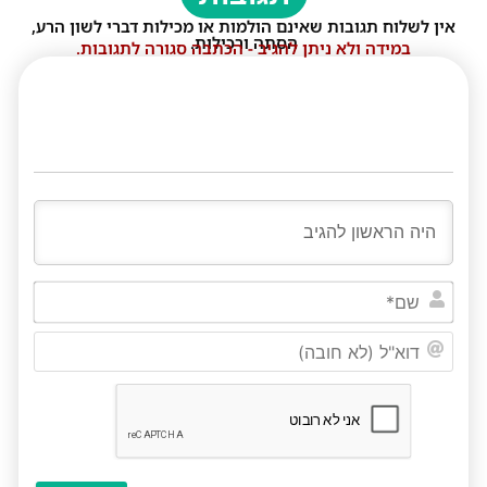
אין לשלוח תגובות שאינם הולמות או מכילות דברי לשון הרע,
הסתה ורכילות.
במידה ולא ניתן להגיב - הכתבה סגורה לתגובות.
שם*
דוא"ל
(לא
חובה