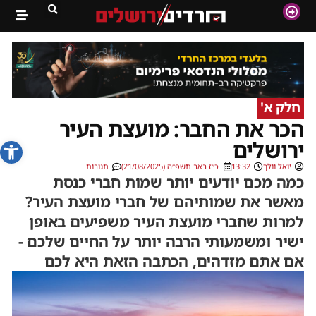
חלק א'
הכר את החבר: מועצת העיר
פתח סרג
ירושלים
יואל וולך
13:32
כ״ז באב תשפ״ה (21/08/2025)
תגובות
כמה מכם יודעים יותר שמות חברי כנסת
מאשר את שמותיהם של חברי מועצת העיר?
למרות שחברי מועצת העיר משפיעים באופן
ישיר ומשמעותי הרבה יותר על החיים שלכם -
אם אתם מזדהים, הכתבה הזאת היא לכם