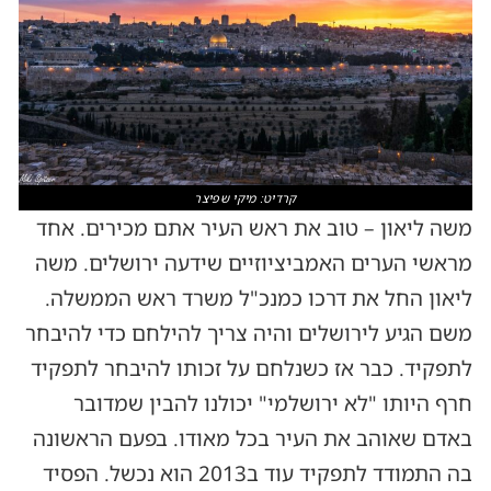
קרדיט: מיקי שפיצר
משה ליאון – טוב את ראש העיר אתם מכירים. אחד
מראשי הערים האמביציוזיים שידעה ירושלים. משה
ליאון החל את דרכו כמנכ"ל משרד ראש הממשלה.
משם הגיע לירושלים והיה צריך להילחם כדי להיבחר
לתפקיד. כבר אז כשנלחם על זכותו להיבחר לתפקיד
חרף היותו "לא ירושלמי" יכולנו להבין שמדובר
באדם שאוהב את העיר בכל מאודו. בפעם הראשונה
בה התמודד לתפקיד עוד ב2013 הוא נכשל. הפסיד