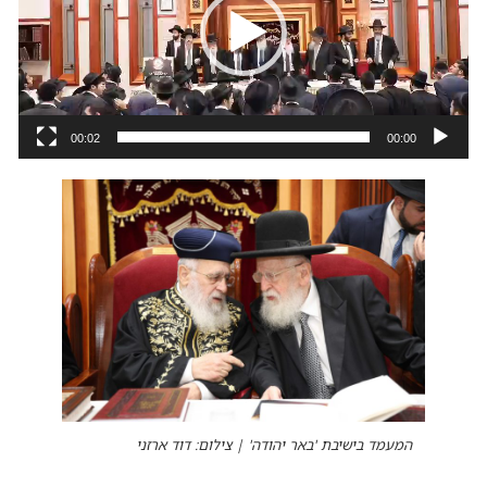
00:02
00:00
המעמד בישיבת 'באר יהודה' | צילום: דוד ארזני