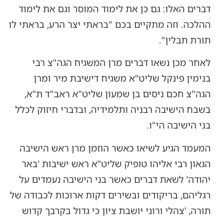
דברים האלו: גם כן את לימוד המוסר וגם את לימוד
ההלכה. וזה מתקיים בכם "בראתי יצר הרע, בראתי לו
תורת תבלין".
לאחר מכן נשאו דברים מרן המשגיח הגה"צ רבי
בנימין פינקל שליט"א משגיח דישיבת מיר ומרן
הגה"צ חכם ניסים בן שמעון שליט"א ראב"ד ת"א,
בשבח הישיבה רבניה ותלמידיה, ובדברי חיזוק לכלל
בני הישיבה הי"ו.
המעמד הגיע לשיאו כאשר הוזמן מרן ראש הישיבה
הגאון רבי אליהו טופיק שליט"א ראש ישיבות 'באר
יהודה' לשאת דברים כאשר בני הישיבה נעמדים על
רגליהם, בריקודים ובשירים דקות ארוכות לכבודה של
תורה, 'צהלי ורוני יושבת ציון כי גדול בקרבך קדוש