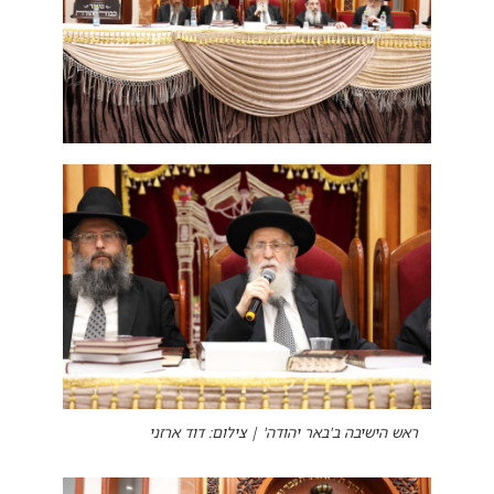
ראש הישיבה ב'באר יהודה' | צילום: דוד ארזני