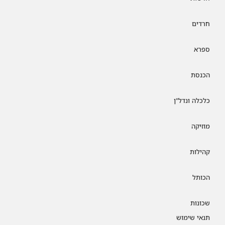
חרדים
ספרא
הכנסת
כלכלה ונדל"ן
מוזיקה
קהילות
הכותל
שכונות
תנאי שימוש