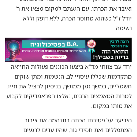
ואיבד את הכרתו. עם הגעתם למקום מצאו את ר'
יודל ז"ל כשהוא מחוסר הכרה, ללא דופק וללא
נשימה.
יחד עם צוותי מד"א ביצעו הכוננים פעולות החייאה
מתקדמות שכללו עיסויי לב, הנשמות ומתן שוקים
חשמליים, במשך זמן ממושך, בניסיון להציל את חייו.
למרות המאמצים הרבים, נאלצו הפראמדיקים לקבוע
את מותו במקום.
הידיעה על פטירתו הכתה בתדהמה את ציבור
המתפללים ואת חסידי גור, שהיו עדים לרגעים