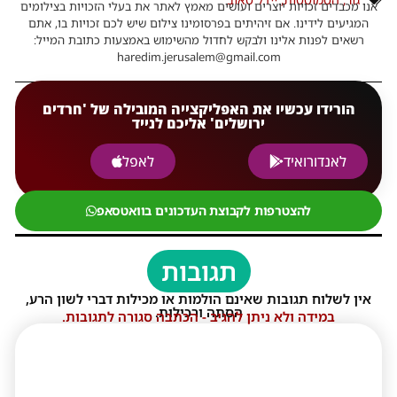
אנו מכבדים זכויות יוצרים ועושים מאמץ לאתר את בעלי הזכויות בצילומים
המגיעים לידינו. אם זיהיתים בפרסומינו צילום שיש לכם זכויות בו, אתם
רשאים לפנות אלינו ולבקש לחדול מהשימוש באמצעות כתובת המייל:
haredim.jerusalem@gmail.com
הורידו עכשיו את האפליקצייה המובילה של 'חרדים
ירושלים' אליכם לנייד
לאנדורואיד
לאפל
להצטרפות לקבוצת העדכונים בוואטסאפ
תגובות
אין לשלוח תגובות שאינם הולמות או מכילות דברי לשון הרע,
הסתה ורכילות.
במידה ולא ניתן להגיב - הכתבה סגורה לתגובות.