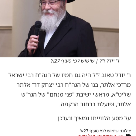
ר' יודל ז"ל | שימוש לפי סעיף 27א'
ר' יודל טאוב ז"ל היה גם חמיו של הגה"ח רבי ישראל
מרדכי אלתר, בנו של הגה"ח רבי יצחק דוד אלתר
שליט"א, מראשי ישיבת "פני מנחם" של הגר"ש
אלתר, ופועלת ברחוב הרקמה.
על מסע הלווייתו נמשיך ונעדכן
צילום: שימוש לפי סעיף 27א'
גור
,
הטמוטטות
,
יידל טאוב