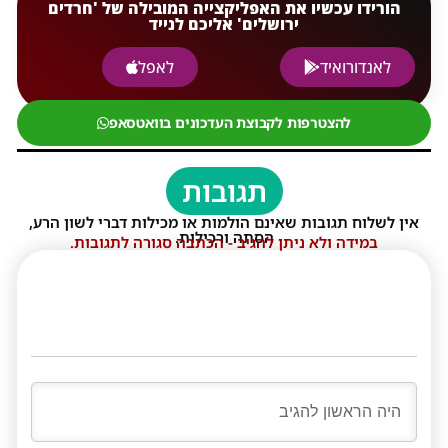
הורידו עכשיו את האפליקצייה המובילה של 'חרדים
ירושלים' אליכם לנייד
לאנדורואיד
לאפל
להצטרפות לקבוצת העדכונים בוואטסאפ
תגובות
אין לשלוח תגובות שאינם הולמות או מכילות דברי לשון הרע,
הסתה ורכילות.
במידה ולא ניתן להגיב - הכתבה סגורה לתגובות.