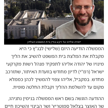
יהודה אליהו על רקע בניין בית המשפט העליון
הממשלה הודיעה היום (שלישי) לבג"ץ כי היא
מקבלת את המלצת בית המשפט להשיב את הליך
מינויו של יהודה אליהו לתפקיד מנהל רשות מקרקעי
ישראל (רמ"י) לדיון מחודש בוועדת האיתור, שתורכב
מחדש. במקביל, אליהו צפוי להמשיך לכהן כממלא
מקום עד להשלמת ההליך וקבלת החלטה סופית.
ההודעה הוגשה בשם ראש הממשלה בנימין נתניהו,
שר האוצר בצלאל סמוטריץ' ושר הבינוי והשיכון חיים