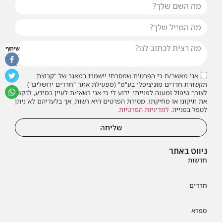
שיתוף
אני מאשר/ת כי הפרטים שמסרתי יישמרו במאגר של "קבוצת
תקשורת חרדים מוניציפלי בע"מ" (מפעילת אתר "חרדים ירושלים")
לצורך טיפול ומענה לפנייתי. ידוע לי כי אני רשאי/ת לעיין במידע, לבקש
את תיקונו או מחיקתו. מסירת הפרטים היא רשות, אך בלעדיהם לא ניתן
לטפל בפנייה.
למדיניות הפרטיות
.
שליחה
ניווט באתר
חדשות
חרדים
ספרא