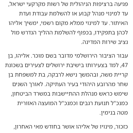
פגיעה ברציפות הניהולית של רשות מקרקעי ישראל,
עד למינוי מנהל קבוע או להשלמת עבודת ועדת
האיתור. עד למינוי ממלא מקום רשמי, ימשיך אליהו
לכהן בתפקידו, בכפוף להשלמת ההליך הנדרש מול
נציב שירות המדינה.
עבור הציבור הירושלמי מדובר בשם מוכר. אליהו, בן
47, למד בצעירותו בישיבת ירושלים לצעירים בשכונת
קריית משה, ובהמשך נישא לרבקה, בת למשפחת בן
שחר מהרובע היהודי בעיר העתיקה. לאורך השנים
שימש כראש מנהלת ההתיישבות במשרד הביטחון,
כמנכ"ל תנועת רגבים וכמנכ"ל המועצה האזורית
מטה בנימין.
כזכור, מינויו של אליהו אושר בחודש מאי האחרון,