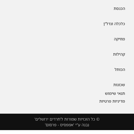
הכנסת
כלכלה ונדל"ן
מוזיקה
קהילות
הכותל
שכונות
תנאי שימוש
מדיניות פרטיות
© כל הזכויות שמורות ל'חרדים ירושלים'
נבנה ע"י 'אמפסיס - פרסום'