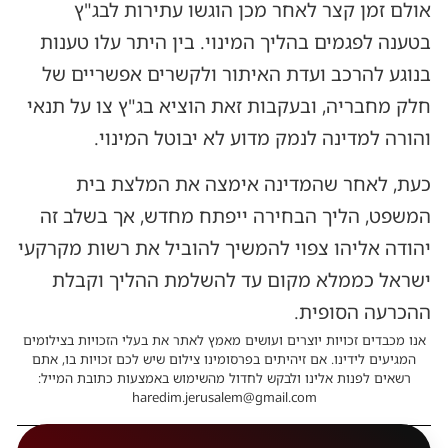
אולם זמן קצר לאחר מכן הוגשו עתירות לבג"ץ
בטענה לפגמים בהליך המינוי. בין היתר עלו טענות
בנוגע להרכב ועדת האיתור ולקשרים אפשריים של
חלק מחבריה, ובעקבות זאת הוציא בג"ץ צו על תנאי
והורה למדינה לנמק מדוע לא יבוטל המינוי.
כעת, לאחר שהמדינה אימצה את המלצת בית
המשפט, הליך הבחירה ייפתח מחדש, אך בשלב זה
יהודה אליהו צפוי להמשיך להוביל את רשות מקרקעי
ישראל כממלא מקום עד להשלמת ההליך וקבלת
ההכרעה הסופית.
אנו מכבדים זכויות יוצרים ועושים מאמץ לאתר את בעלי הזכויות בצילומים
המגיעים לידינו. אם זיהיתים בפרסומינו צילום שיש לכם זכויות בו, אתם
רשאים לפנות אלינו ולבקש לחדול מהשימוש באמצעות כתובת המייל:
haredim.jerusalem@gmail.com