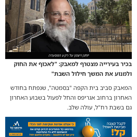
יוחנן ויצמן על רקע המסעדה
בכיר בעירייה מצטרף למאבק: "לאכוף את החוק
ולמנוע את המשך חילול השבת"
המאבק סביב בית הקפה "בסמטה", שנפתח בחודש
האחרון ברחוב אגריפס והחל לפעול בשבוע האחרון
גם בשבת רח"ל, עולה שלב.