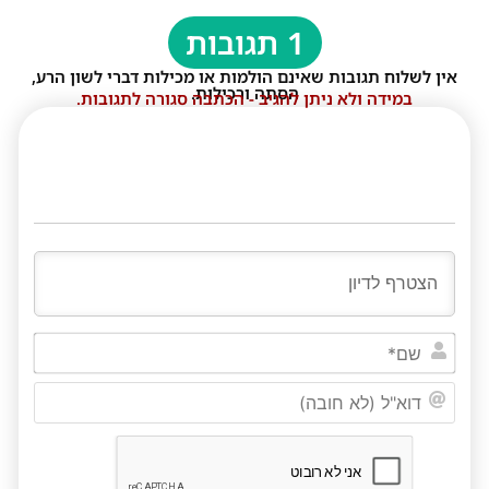
1 תגובות
אין לשלוח תגובות שאינם הולמות או מכילות דברי לשון הרע,
הסתה ורכילות.
במידה ולא ניתן להגיב - הכתבה סגורה לתגובות.
שם*
דוא"ל
(לא
חובה