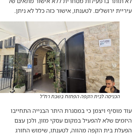
לא תותר בו פעילות מסחרית ללא אישור מתאים של
עיריית ירושלים. לטענתו, אישור כזה כלל לא ניתן.
הכניסה לבית הקפה הפתוח בשבת רח"ל
עוד מוסיף ויצמן כי במסגרת היתר הבנייה התחייבו
היזמים שלא להפעיל במקום עסקי מזון, ולכן עצם
הפעלת בית הקפה מהווה, לטענתו, שימוש החורג