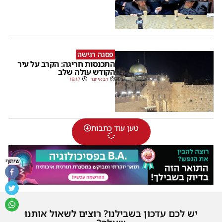
פסגה רגישה
התכנסות חריגה: הקרב על עיר
הקודש עולה שלב
דב אייזנר
19:17
טען עוד כתבות
שיתוף
יש לכם עדכון בשבילנו? רוצים לשאול אותנו