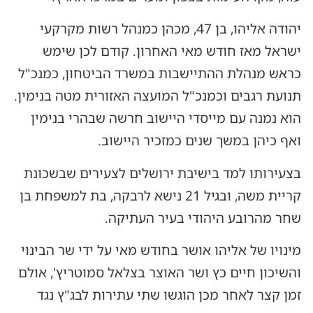
יהודה אליהו, בן 47, מכהן כמנהל רשות מקרקעי
ישראל מאז חודש מאי האחרון. קודם לכן שימש
כראש מנהלת ההתיישבות במשרד הביטחון, כמנכ"ל
תנועת רגבים וכמנכ"ל המועצה האזורית מטה בנימין.
הוא נמנה עם מייסדי היישוב חרשה שבהרי בנימין
ואף כיהן במשך שנים כמזכיר היישוב.
בצעירותו למד בישיבת ירושלים לצעירים שבשכונת
קריית משה, ובגיל 21 נישא לרבקה, בת למשפחת בן
שחר מהרובע היהודי בעיר העתיקה.
מינויו של אליהו אושר בחודש מאי על ידי שר הבינוי
והשיכון חיים כץ ושר האוצר בצלאל סמוטריץ', אולם
זמן קצר לאחר מכן הוגשו שתי עתירות לבג"ץ נגד