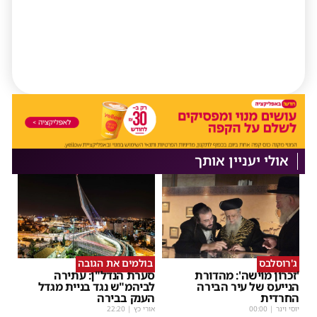
אולי יעניין אותך
ג'רוסלבס
בולמים את הגובה
'זכרון מוישה': מהדורת
סערת הנדל"ן: עתירה
הנייעס של עיר הבירה
לביהמ"ש נגד בניית מגדל
החרדית
הענק בבירה
יוסי וינר
|
00:00
אורי כץ
|
22:20