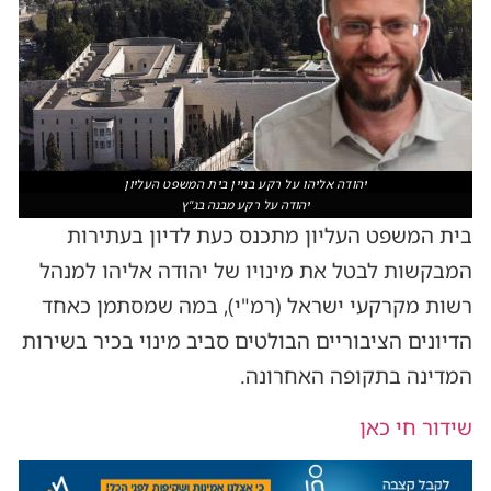
יהודה אליהו על רקע בניין בית המשפט העליון
יהודה על רקע מבנה בג"ץ
בית המשפט העליון מתכנס כעת לדיון בעתירות
המבקשות לבטל את מינויו של יהודה אליהו למנהל
רשות מקרקעי ישראל (רמ"י), במה שמסתמן כאחד
הדיונים הציבוריים הבולטים סביב מינוי בכיר בשירות
המדינה בתקופה האחרונה.
שידור חי כאן