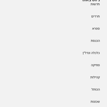
חדשות
חרדים
ספרא
הכנסת
כלכלה ונדל"ן
מוזיקה
קהילות
הכותל
שכונות