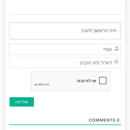
שם*
דוא"ל
(לא
חובה
COMMENTS
0