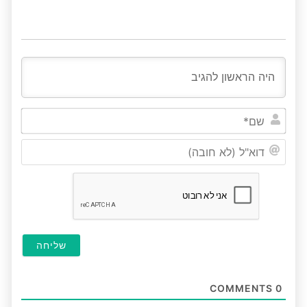
שם*
דוא"ל
(לא
חובה
COMMENTS
0