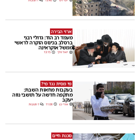
יוסי וינר
13:40
1 תגובות
ארזי הבירה
מעמד רב הוד: גדולי רבני
ברסלב בכינוס הוקרה לראשי
ממשל אוקראינה
יואל וולך
13:15
מי מסית נגד מי?
בעקבות מחאות השבת:
מתקפה חדשה על תושבי נווה
יעקב
אורי כץ
11:08
1 תגובות
סכנת חיים