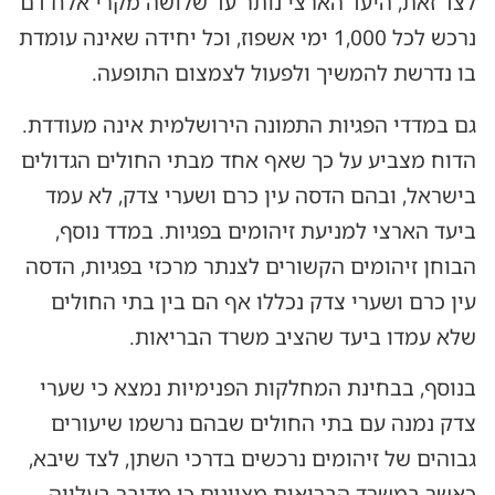
לצד זאת, היעד הארצי נותר עד שלושה מקרי אלח דם
נרכש לכל 1,000 ימי אשפוז, וכל יחידה שאינה עומדת
בו נדרשת להמשיך ולפעול לצמצום התופעה.
גם במדדי הפגיות התמונה הירושלמית אינה מעודדת.
הדוח מצביע על כך שאף אחד מבתי החולים הגדולים
בישראל, ובהם הדסה עין כרם ושערי צדק, לא עמד
ביעד הארצי למניעת זיהומים בפגיות. במדד נוסף,
הבוחן זיהומים הקשורים לצנתר מרכזי בפגיות, הדסה
עין כרם ושערי צדק נכללו אף הם בין בתי החולים
שלא עמדו ביעד שהציב משרד הבריאות.
בנוסף, בבחינת המחלקות הפנימיות נמצא כי שערי
צדק נמנה עם בתי החולים שבהם נרשמו שיעורים
גבוהים של זיהומים נרכשים בדרכי השתן, לצד שיבא,
כאשר במשרד הבריאות מציינים כי מדובר בעלייה