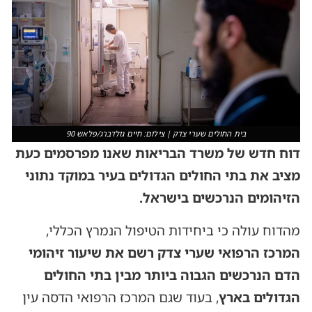
בית החולים שערי צדק | צילום: חיים גולדברג/פלאש 90
דוח חדש של משרד הבריאות שאנו מפרסמים כעת
מציב את בתי החולים הגדולים בעיר במוקד נתוני
הזיהומים הנרכשים בישראל.
מהדוח עולה כי ביחידות הטיפול הנמרץ הכללי,
המרכז הרפואי שערי צדק רשם את שיעור זיהומי
הדם הנרכשים הגבוה ביותר מבין בתי החולים
הגדולים בארץ
, בעוד שגם המרכז הרפואי הדסה עין