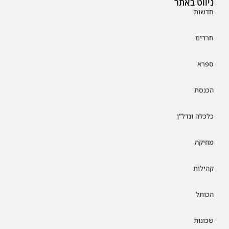
ניווט באתר
חדשות
חרדים
ספרא
הכנסת
כלכלה ונדל"ן
מוזיקה
קהילות
הכותל
שכונות