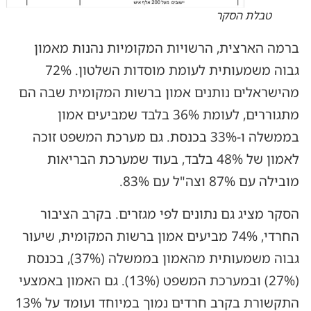
טבלת הסקר
ברמה הארצית, הרשויות המקומיות נהנות מאמון
גבוה משמעותית לעומת מוסדות השלטון. 72%
מהישראלים נותנים אמון ברשות המקומית שבה הם
מתגוררים, לעומת 36% בלבד שמביעים אמון
בממשלה ו-33% בכנסת. גם מערכת המשפט זוכה
לאמון של 48% בלבד, בעוד שמערכת הבריאות
מובילה עם 87% וצה"ל עם 83%.
הסקר מציג גם נתונים לפי מגזרים. בקרב הציבור
החרדי, 74% מביעים אמון ברשות המקומית, שיעור
גבוה משמעותית מהאמון בממשלה (37%), בכנסת
(27%) ובמערכת המשפט (13%). גם האמון באמצעי
התקשורת בקרב חרדים נמוך במיוחד ועומד על 13%