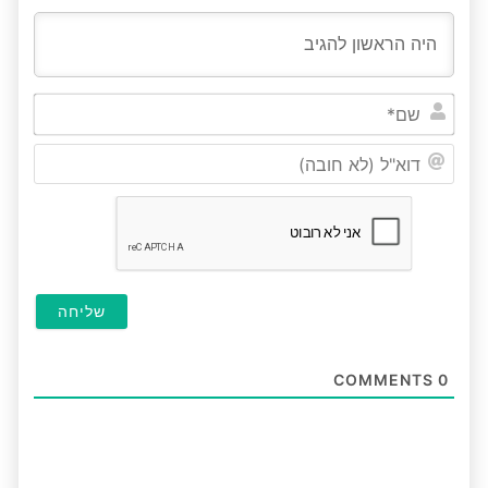
שם*
דוא"ל
(לא
חובה
COMMENTS
0