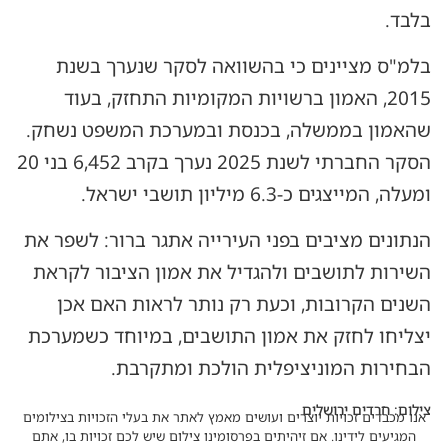
בלבד.
בלמ"ס מציינים כי בהשוואה לסקר שנערך בשנת
2015, האמון ברשויות המקומיות התחזק, בעוד
שהאמון בממשלה, בכנסת ובמערכת המשפט נשחק.
הסקר החברתי לשנת 2025 נערך בקרב 6,452 בני 20
ומעלה, המייצגים כ-6.3 מיליון תושבי ישראל.
הנתונים מציבים בפני העירייה אתגר ברור: לשפר את
השירות לתושבים ולהגדיל את אמון הציבור לקראת
השנים הקרובות, וכעת רק נותר לראות האם אכן
יצליחו לחזק את אמון התושבים, במיוחד כשמערכת
הבחירות המוניציפלית הולכת ומתקרבת.
צילום: חרדים ירושלים
אנו מכבדים זכויות יוצרים ועושים מאמץ לאתר את בעלי הזכויות בצילומים
המגיעים לידינו. אם זיהיתים בפרסומינו צילום שיש לכם זכויות בו, אתם