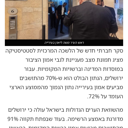
ראש העיר משה ליאון בעירייה
סקר חברתי חדש של הלשכה המרכזית לסטטיסטיקה
מציג תמונת מצב מעניינת לגבי אמון הציבור
במוסדות המדינה וברשויות המקומיות. עבור
ירושלים, הנתון הבולט הוא ש-70% מהתושבים
מביעים אמון בעירייה נתון הנמוך מהממוצע הארצי
העומד על 72%.
מהשוואת הערים הגדולות בישראל עולה כי ירושלים
מדורגת באמצע הרשימה. בעוד שבפתח תקווה 91%
מהתושבים מביעים אמון ברשות המקומית, בראשון