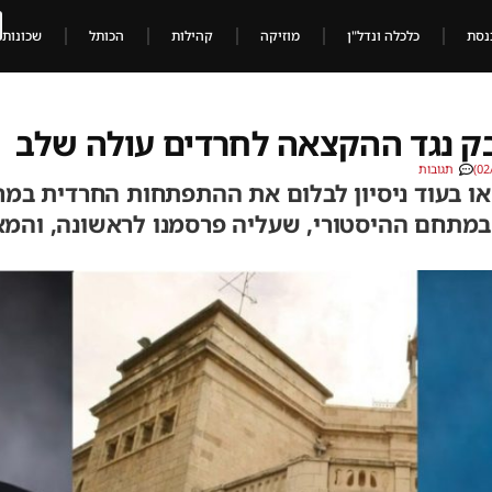
נסת
כלכלה ונדל"ן
מוזיקה
קהילות
הכותל
שכונות
ק נגד ההקצאה לחרדים עולה שלב
תגובות
או בעוד ניסיון לבלום את ההתפתחות החרדית במר
מתחם ההיסטורי, שעליה פרסמנו לראשונה, והמאב