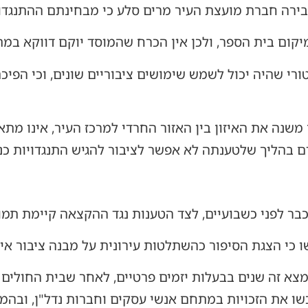
בירה חברת מועצת העיר מרים סלע כי מבחינתם ההתנגדות
יקום בית הספר, ולכן אין הכרח שהמוסד יוקם דווקא במת
ורי שהיה יכול לשמש שימושים ציבוריים שונים, וכי הפי
שנה את האיזון בין האזור החרדי למרכז העיר, אינו מת
דם בהליך שלטענתה לא אפשר לציבור להגיש התנגדויות כנ
כבר לפני כשבועיים, לצד הטענות נגד ההקצאה קיימת תמ
ו כי הצגת הסיפור כהשתלטות עירונית על מבנה ציבור אי
מצא זה שנים בבעלות יזמים פרטיים, לאחר שבית החולים
כשו את הזכויות במתחם אנשי עסקים וחברות נדל"ן, ובה