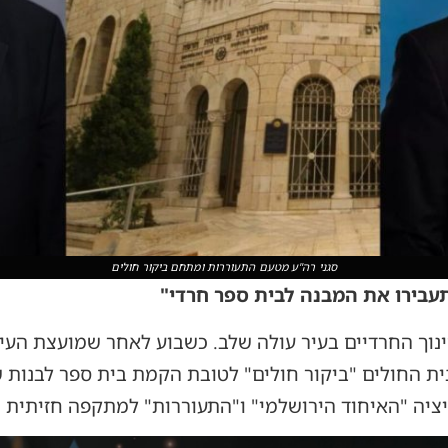
סגני רה"ע מטעם התעוררות ומתחם ביקור חולים
עבירו את המבנה לבית ספר חרדי"
וך החרדיים בעיר עולה שלב. כשבוע לאחר שמועצת העי
ת החולים "ביקור חולים" לטובת הקמת בית ספר לבנות ש
יציה "האיחוד הירושלמי" ו"התעוררות" למתקפה חזיתית 