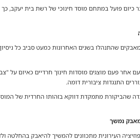
בר כיום פועל במתחם מוסד חינוכי של רשת בית יעקב, כך
בקים שהתנהלו בשנים האחרונות כמעט סביב כל ניסיון 
עם אחר פעם מוצגים מוסדות חינוך חרדיים כאיום על "צבי
רים התנגדות ציבורית דומה.
 שהביקורת מתמקדת דווקא בזהותו החרדית של המוסד, 
מאבק נמשך
וזיציה העירונית מתכוונים להמשיך להיאבק בהחלטה ולד