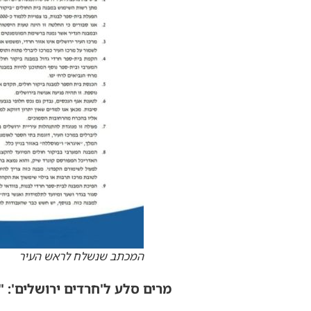
המכתב שנשלח לראש העיר
מרים סלע ל'חרדים ירושלים': "