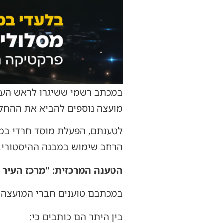
במכתב רשמי ששיגרו לראש העיר 
מועצה נוספים להביא את ההחל
לטענתם, הפעלת מוסד חרדי במת
הרחב שימוש במבנה ההיסטורי.
הטענה המרכזית: "מרכז העיר א
במכתבם טוענים חברי המועצה כ
בין היתר הם כותבים כי: