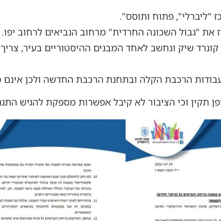
 "ליברלי", פתוח ותוסס".
ז את "גבול השכונה החרדית" מרחוב הנביאים לרחוב יפו.
 קונרד שיק ונחשב לאחד המבנים ההיסטוריים בעיר, צריך
בודות הרכבת הקלה ובתחנת הרכבת החדשה ולכן אינם מ
פן תקין וכי הציבור לא קיבל אפשרות מספקת להגיש התנגד