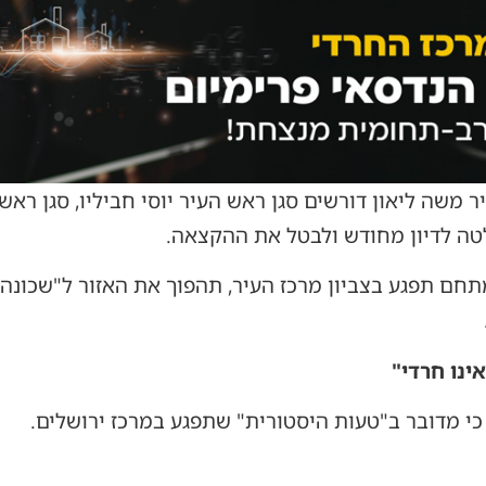
משה ליאון דורשים סגן ראש העיר יוסי חביליו, סגן ראש 
טה לדיון מחודש ולבטל את ההקצאה.
חם תפגע בצביון מרכז העיר, תהפוך את האזור ל"שכונה 
ינו חרדי"
י מדובר ב"טעות היסטורית" שתפגע במרכז ירושלים.