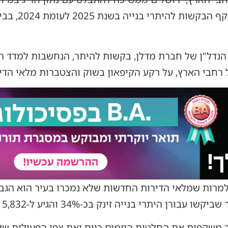
הגדולות נרשמה י
ק הנדל"ן של חברת מדלן, בקשות להיתר, הנחשבות למדד 
 רחבי הארץ, על רקע הקיפאון בשוק והצטברות מלאי הדי
רן היתרי בנייה זינק בכ-34% והגיע ל-5,832 יחידות.
 משקפות את החלטות היזמים כיום ואת צפי הפעילות שלה