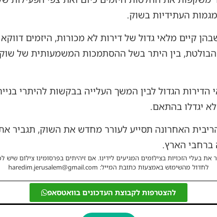
גמות העתידיות בשוק.
שבהן קיים מלאי גדול של דירות לא מכורות, היזמים דוו
 הבולטת, בין היתר בשל ההסתמכות המשמעותית של שוק ה
י הדירות הגדול לבין המשך העלייה בבקשות להיתרי בנייה
לא יגדלו בהתאם.
 הריבית האחרונה תסייע לעורר מחדש את השוק, תגביר א
 ברחבי הארץ.
 את בעלי הזכויות בצילומים המגיעים לידינו. אם זיהיתים בפרסומינו צילום שיש לכ
לחדול מהשימוש באמצעות כתובת המייל: haredim.jerusalem@gmail.com
להצטרפות לקבוצת העדכונים בוואטסאפ