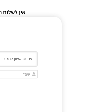
אין לשלוח ת