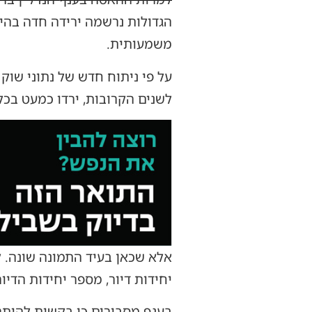
משמעותית.
על פי ניתוח חדש של נתוני שו
לשנים הקרובות, ירדו כמעט בכל
יחידות דיור, מספר יחידות הדיור שביקשו עבו
בענף מסבירים כי בקשות להיתר