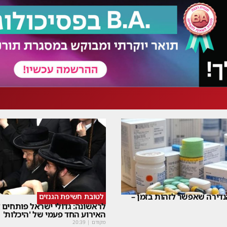
דירה שאפשר לזהות בזמן –
לטובת חשיפת הגנזים
לראשונה: גדולי ישראל פותחים
האירוע החד פעמי של 'היכלות'
מקודם
|
20:39