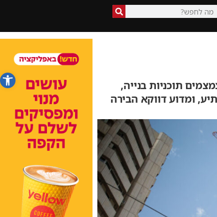
פתח סרג
מצמצמים תוכניות בנייה,
יע, ומדוע דווקא הבירה