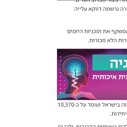
רידה חדה בהיקף הבקשות להיתרי בנייה בשנת 2025 לעומת 2024, בבירה נרשמה דווקא עלייה
המשקף את תוכניות היזמים
רות הלא מכורות.
אלא שכאן בעיד התמונה שונה. למרות שמלאי הדירות החדשות שלא נמכרו בעיר הוא הגבוה בישראל ועומד על כ-10,370
ם בשנתיים הקרובות, ולכן הן