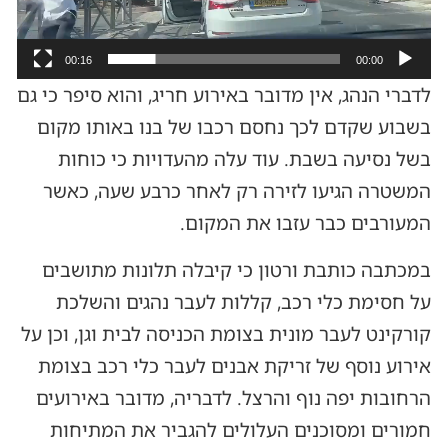
00:16
00:00
לדברי הנהג, אין מדובר באירוע חריג, והוא סיפר כי גם
בשבוע שקדם לכך נחסם רכבו של בנו באותו מקום
בשל נסיעה בשבת. עוד עלה מהעדויות כי כוחות
המשטרה הגיעו לזירה רק לאחר כרבע שעה, כאשר
המעורבים כבר עזבו את המקום.
במכתבה כותבת ורטון כי קיבלה תלונות מתושבים
על חסימת כלי רכב, קללות לעבר נהגים והשלכת
קורקינט לעבר מונית בצומת הכניסה לבית וגן, וכן על
אירוע נוסף של זריקת אבנים לעבר כלי רכב בצומת
הרחובות יפה נוף והרצל. לדבריה, מדובר באירועים
חמורים ומסוכנים העלולים להגביר את המתיחות