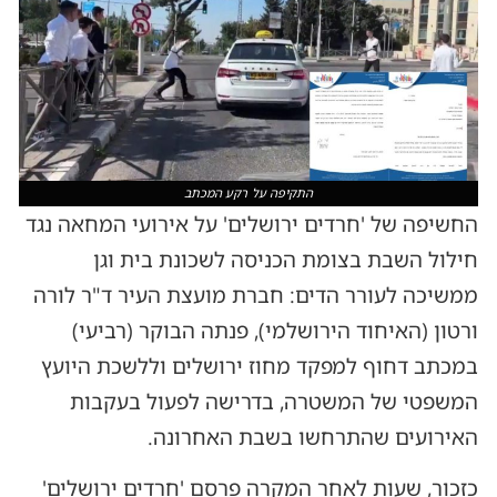
התקיפה על רקע המכתב
החשיפה של 'חרדים ירושלים' על אירועי המחאה נגד
חילול השבת בצומת הכניסה לשכונת בית וגן
ממשיכה לעורר הדים: חברת מועצת העיר ד"ר לורה
ורטון (האיחוד הירושלמי), פנתה הבוקר (רביעי)
במכתב דחוף למפקד מחוז ירושלים וללשכת היועץ
המשפטי של המשטרה, בדרישה לפעול בעקבות
האירועים שהתרחשו בשבת האחרונה.
כזכור, שעות לאחר המקרה פרסם 'חרדים ירושלים'