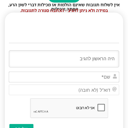
אין לשלוח תגובות שאינם הולמות או מכילות דברי לשון הרע,
הסתה ורכילות.
במידה ולא ניתן להגיב - הכתבה סגורה לתגובות.
שם*
דוא"ל
(לא
חובה