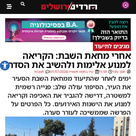
מגיבים לתיעוד
אחרי מחאת השבת: הקריאה
פתח סרג
למנוע אלימות ולהשיב את הסדר
חנוך פוגל
15:59
ט״ז בתמוז תשפ״ו (01/07/2026)
תגובות
ימים לאחר שהתיעוד ממחאת השבת הסעיר
את העיר, הסיפור עולה שלב: פנייה רשמית
למשטרה, דרישה להגביר את האכיפה וקריאה
למנוע את הישנות האירועים. כל הפרטים על
הפרשה שממשיכה לעורר סערה.