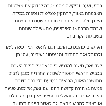
כרבע שעה, וביקשה מהמשטרה לבדוק את מצלמות
האבטחה באזור, להתקין מצלמות נוספות במידת
הצורך ולהגביר את הנוכחות המשטרתית בצמתים
שבהם התרחשו האירועים, מחשש להישנותם
בשבתות הקרובות.
העתקים מהמכתב הועברו גם לראש העיר משה ליאון
ולמנהל אגף החירום והביטחון בעירייה, עוזי חן.
לצד זאת, חשוב להדגיש כי הכאב על חילול השבת
בכביש הראשי הסמוך לשכונה החרדית מובן לרבים
מתושבי האזור, הרואים בנסיעת כלי רכב בשבת
פגיעה באווירת קדושת היום. עם זאת, אלימות, פגיעה
באדם או ברכוש והשלכת חפצים אינן דרך מקובלת
או ראויה להביע מחאה. גם כאשר קיימת תחושת