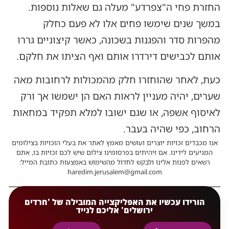
החזרת פחי ה"צפרדע" מעלה גם שאלות נוספות.
במשך שנים שימשו פחים אלו לא פעם כחלק
מהפרות סדר והפגנות בשכונה, כאשר קיצוניים גררו
אותם לכבישים דירדרו אותם ואף הציתו את חלקם.
כעת, לאחר שהוחזרו חלק מהמכולות לרחובות מאה
שערים, יהיה מעניין לראות האם הן ישמשו אך ורק
לאיסוף אשפה, או שגם ישובו למלא תפקיד במחאות
הרחוב, כפי שהיה בעבר.
אנו מכבדים זכויות יוצרים ועושים מאמץ לאתר את בעלי הזכויות בצילומים
המגיעים לידינו. אם זיהיתים בפרסומינו צילום שיש לכם זכויות בו, אתם
רשאים לפנות אלינו ולבקש לחדול מהשימוש באמצעות כתובת המייל:
haredim.jerusalem@gmail.com
הורידו עכשיו את האפליקצייה המובילה של 'חרדים
ירושלים' אליכם לנייד