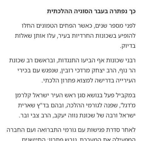
כך נפתרה בעבר הסוגיה ההלכתית
לפני מספר שנים, כאשר הפחים הטמונים החלו
להופיע בשכונות החרדיות בעיר, עלו אותן שאלות
בדיוק.
רבני שכונות אף הביעו התנגדות, ובראשם רב שכונת
הר נוף, הרב יצחק מרדכי רובין, שנפגש עם בכירי
העירייה בדרישה למצוא פתרון הלכתי.
במקביל פעל בנושא סגן ראש העיר ישראל קלרמן
מ'דגל', שפנה לגורמי ההלכה, ובהם בד"ץ שארית
ישראל ורבה של שכונת נווה יעקב, הרב צבי ובר.
לאחר סדרת פגישות עם גורמי התברואה ועם החברה
המפעילה את המערכת, גובש פתרון: החיישנים