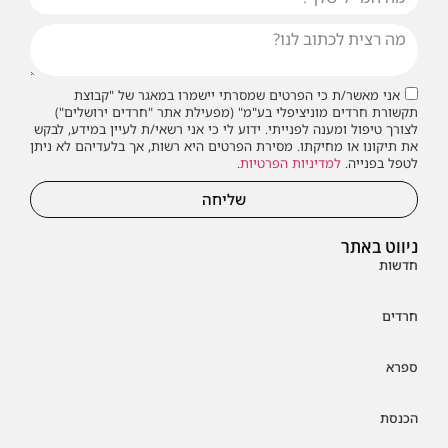
אני מאשר/ת כי הפרטים שמסרתי יישמרו במאגר של "קבוצת
תקשורת חרדים מוניציפלי בע"מ" (מפעילת אתר "חרדים ירושלים")
לצורך טיפול ומענה לפנייתי. ידוע לי כי אני רשאי/ת לעיין במידע, לבקש
את תיקונו או מחיקתו. מסירת הפרטים היא רשות, אך בלעדיהם לא ניתן
לטפל בפנייה.
למדיניות הפרטיות
.
שליחה
ניווט באתר
חדשות
חרדים
ספרא
הכנסת