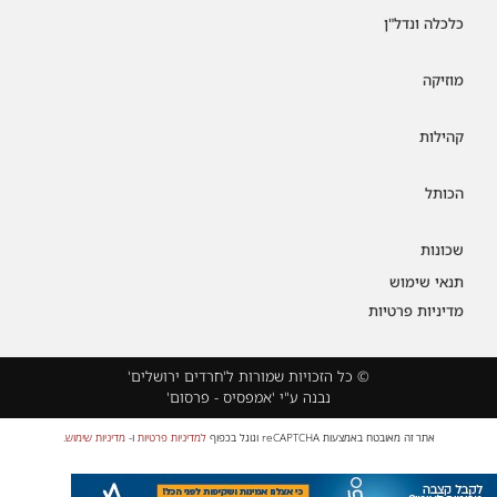
כלכלה ונדל"ן
מוזיקה
קהילות
הכותל
שכונות
תנאי שימוש
מדיניות פרטיות
© כל הזכויות שמורות ל'חרדים ירושלים'
נבנה ע"י 'אמפסיס - פרסום'
אתר זה מאובטח באמצעות reCAPTCHA וגוגל בכפוף
למדיניות פרטיות
ו-
מדיניות שימוש
.