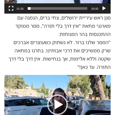
01:05
00:00
סגן ראש עיריית ירושלים, צחי ברים, הנמנה עם
מארגני מחאת "אין דרך בלי תורה", מסר ממוקד
ההתכנסות בהר המנוחות:
"המסר שלנו ברור. לא נשתוק כשעוצרים אברכים
שרק ממשיכים את דרכי אבותינו. בחרנו במחאה
שקטה וללא אלימות, אך בנחישות. אין דרך בלי דרך
התורה. עד כאן!"
נגן
וידאו