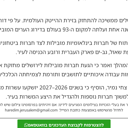
יתוח של חברות בינלאומיות מובילות לצד חברות ביטחוניו
ת שאול, גב-ים פארק העברית ורובע הכניסה לעיר.
המהלך ואמר כי הגעת חברות מובילות לירושלים מחזקת 
מות עבודה איכותיים לתושבים ותורמת לצמיחתה הכלכלית
מנכ"ל הרשות לפיתוח ירושלים, צחי נמיר, הו
משוך חברות נוספות ולהגדיל את היצע המשרות בעיר.
 את בעלי הזכויות בצילומים המגיעים לידינו. אם זיהיתים בפרסומינו צילום שיש לכ
לחדול מהשימוש באמצעות כתובת המייל: haredim.jerusalem@gmail.com
להצטרפות לקבוצת העדכונים בוואטסאפ