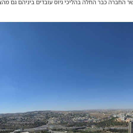
-60 עובדים, כאשר החברה כבר החלה בהליכי גיוס עובדים ביניהם 