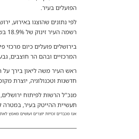
הפועלים בעיר.
רשמה העיר זינוק של 18.9% בשנה אחת ועלתה למקום ה-93 בעולם בדירוג הערים המובילות לחדשנות וסטארט-אפים.
בירושלים פועלים כיום מרכזי פ
המרכזיים ובהם הר חוצבים, גבע
ראש העיר משה ליאון בירך על 
חדשנות וטכנולוגיה, יוצרת מקו
תעשיית ההייטק בעיר, במטרה ל
אנו מכבדים זכויות יוצרים ועושים מאמץ לאתר