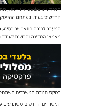
חברת 
החדשים בעיר, במתחם ההייטק CITY HI שבהר חוצבים.
המעבר לבירה התאפשר בסיוע מע
מאמצי המדינה והרשות לעודד ח
בטקס חנוכת המשרדים השתתפו ר