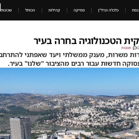
נסת
כלכלה ונדל"ן
מוזיקה
קהילות
הכותל
שכונות
ת הטכנולוגיה בחרה בעיר
תגובות
רות משרות, מענק ממשלתי ויעד שאפתני להתרחב
סוקה חדשות עבור רבים מהציבור "שלנו" בעיר.