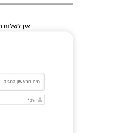
אין לשלוח ת