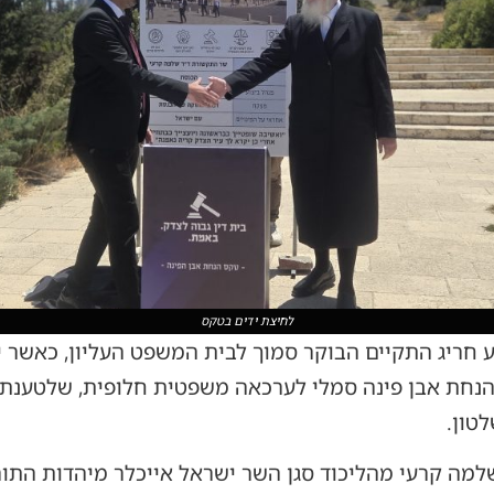
לחיצת ידים בטקס
וע חריג התקיים הבוקר סמוך לבית המשפט העליון, כאשר 
הנחת אבן פינה סמלי לערכאה משפטית חלופית, שלטענת
לטון.
 קרעי מהליכוד סגן השר ישראל אייכלר מיהדות התורה,