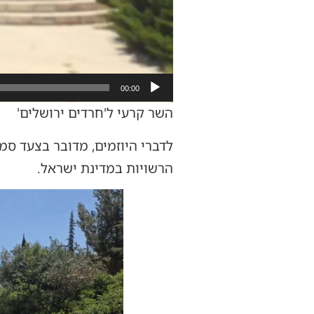
00:00
השר קרעי ל'חרדים ירושלים'
לדברי היוזמים, מדובר בצעד סמל
הרשויות במדינת ישראל.