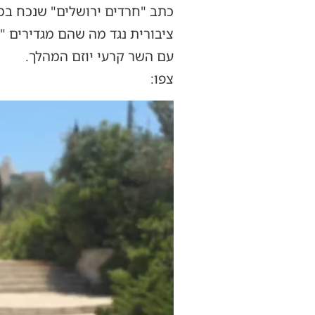
כתב "חרדים ירושלים" שנכח ב
ציבורית נגד מה שהם מגדירים 
עם השר קרעי יוזם המהלך.
צפו:
נגן
וידאו