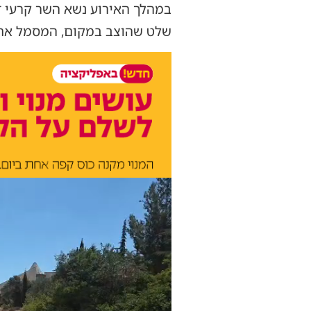
במהלך האירוע נשא השר קרעי ד
שלט שהוצב במקום, המסמל את 
נגן
וידאו