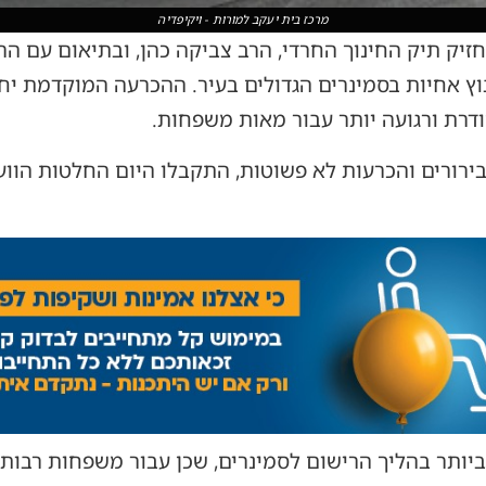
מרכז בית יעקב למורות - ויקיפדיה
זיק תיק החינוך החרדי, הרב צביקה כהן, ובתיאום עם הרב
ץ אחיות בסמינרים הגדולים בעיר. ההכרעה המוקדמת י
דרת ורגועה יותר עבור מאות משפחות.
בירורים והכרעות לא פשוטות, התקבלו היום החלטות הווע
ביותר בהליך הרישום לסמינרים, שכן עבור משפחות רבו