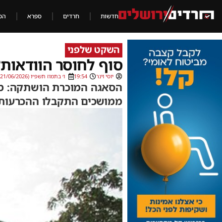
חדשות
חרדים
ספרא
הכ
השקט שלפני
סוף לחוסר הוודאות
יוסי וינר
19:54
ו׳ בתמוז תשפ״ו (21/06/2026)
הסאגה המוכרת הושתקה: מא
ממושכים התקבלו ההכרעות 