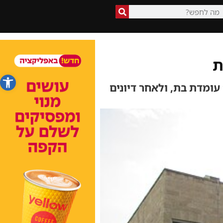
ת
פתח סרג
ומדת בת, ולאחר דיונים