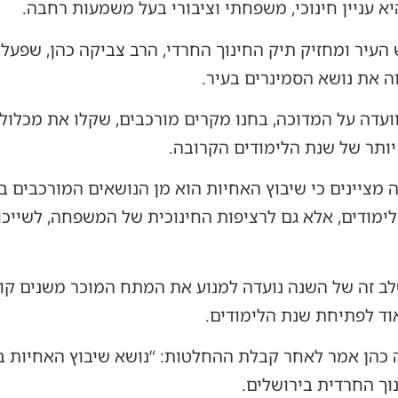
א עניין חינוכי, משפחתי וציבורי בעל משמעות רחבה.
העיר ומחזיק תיק החינוך החרדי, הרב צביקה כהן, שפעל
ה את נושא הסמינרים בעיר.
עדה על המדוכה, בחנו מקרים מורכבים, שקלו את מכלול 
ותר של שנת הלימודים הקרובה.
 מציינים כי שיבוץ האחיות הוא מן הנושאים המורכבים בי
ימודים, אלא גם לרציפות החינוכית של המשפחה, לשייכ
ב זה של השנה נועדה למנוע את המתח המוכר משנים קו
וד לפתיחת שנת הלימודים.
ה כהן אמר לאחר קבלת ההחלטות: “נושא שיבוץ האחיות ב
וך החרדית בירושלים.