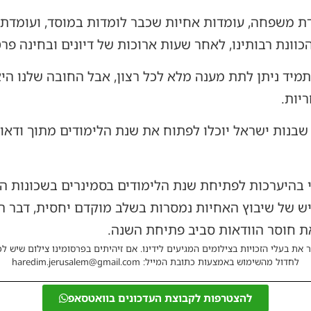
 משפחה, עומדות אחיות שכבר לומדות במוסד, ועומדת אח
הכוונת רבותינו, לאחר שעות ארוכות של דיונים ובחינה פ
מיד ניתן לתת מענה מלא לכל רצון, אבל החובה שלנו הי
יות.
שבנות ישראל יוכלו לפתוח את שנת הלימודים מתוך ודאות
 בהיערכות לפתיחת שנת הלימודים בסמינרים בשכונות הח
יש של שיבוץ האחיות נמסרות בשלב מוקדם יחסית, דבר
ת חוסר הוודאות סביב פתיחת השנה.
 את בעלי הזכויות בצילומים המגיעים לידינו. אם זיהיתים בפרסומינו צילום שיש לכ
לחדול מהשימוש באמצעות כתובת המייל: haredim.jerusalem@gmail.com
להצטרפות לקבוצת העדכונים בוואטסאפ