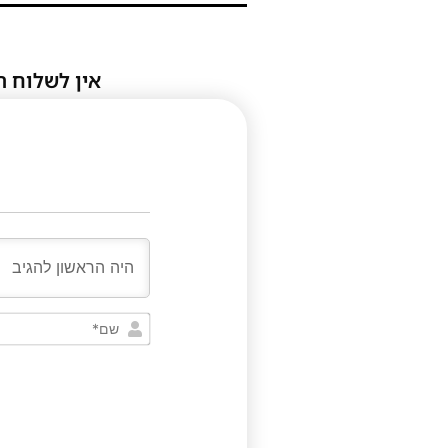
אין לשלוח ת