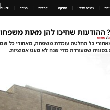
נסת
כלכלה ונדל"ן
מוזיקה
קהילות
הכותל
שכונות
? ההודעות שחיכו להן מאות משפחו
תגובות
חורי כל החלטה עומדת משפחה, מאחורי כל שם ע
בסוגיה שמעוררת מדי שנה לא מעט אמוציות.