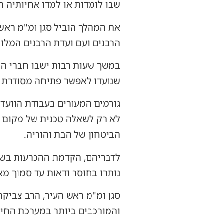
שבו לומדות או למדו אחיותיה הי
את המהלך הוביל סגן ומ"מ ראש 
הרבנים ועם ועדת הרבנים המלוו
במשך שעות רבות ישבו חברי הוו
שנועדו לאפשר פתיחה מסודרת י
גורמים המעורים בעבודת הוועדה
לא רק לשאלה טכנית של מקום ל
הביטחון של הבת והוריה.
לדבריהם, הקדמת ההכרעות בשל
נותרו בחוסר ודאות עד סמוך מא
סגן ומ"מ ראש העיר, הרב צביק
והמורכבים ביותר במערכת החינ