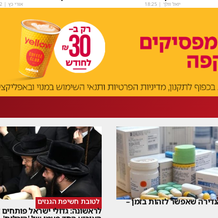
יואל וולך
|
18:25
אורי כץ
|
2
דירה שאפשר לזהות בזמן –
לטובת חשיפת הגנזים
לראשונה: גדולי ישראל פותחים