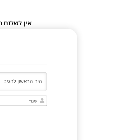
אין לשלוח ת