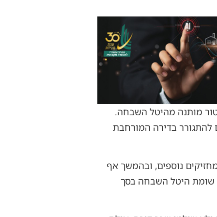
ברחוב אביטל בתלפיות הרחיב את נכסו בשנת 2009 וקיבל פטור מותנה מהיטל השבחה.
 להתגורר בדירה המורחבת
זיקים נוספים, ובהמשך אף
ם שומת היטל השבחה בסך