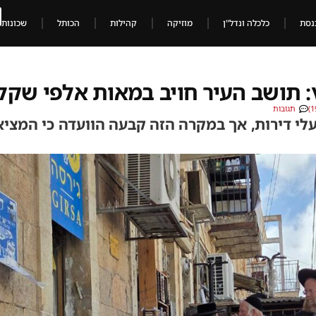
נסת
כלכלה ונדל"ן
מוזיקה
קהילות
הכותל
שכונות
: תושב העיר חויב במאות אלפי שקל
תגובות
עלי דירות, אך במקרה הזה קבעה הוועדה כי המצי