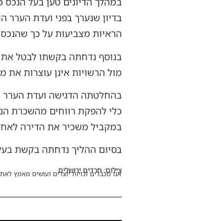
במהלך הדיונים טען בעל הנכס כ
בדיון שנערך בפני ועדת הערר ה
הראיות מצביעות על כך שהנכס ה
מול הרשויות אינן עוצרות את מ
בהחלטתה הדגישה ועדת הערר כי
כלי להפקת רווחים מהשכרת הנכ
במקביל משכיר את הדירה לאחר
בסיום ההליך נדחתה בקשת בעל הנכס, והשומה בסך
צילום: חרדים ירושלים
אנו מכבדים זכויות יוצרים ועושים מאמץ לאתר