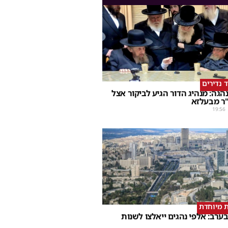
ד נדירים
הגה: מנהיג הדור הגיע לביקור אצל
ר מבעלזא
19:56
 מיוחדת
ערב: אלפי נהגים ייאלצו לשנות