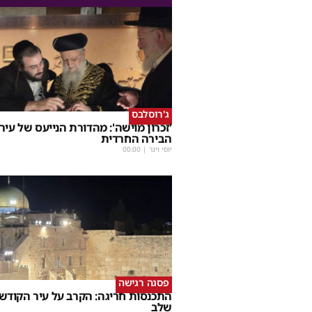
ג'רוסלבס
'זכרון מוישה': מהדורת הנייעס של עיר
הבירה החרדית
יוסי וינר
|
00:00
פסגה רגישה
התכנסות חריגה: הקרב על עיר הקודש
שלב