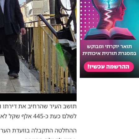
תושב העיר שהרחיב את דירתו ו
לשלם כעת כ-445 אלף שקל לאחר שהתברר כי השכיר חלקים מהדירה לדיירים אחרים בניגוד לתנאי הפטור.
ההחלטה התקבלה בוועדת הערר ל