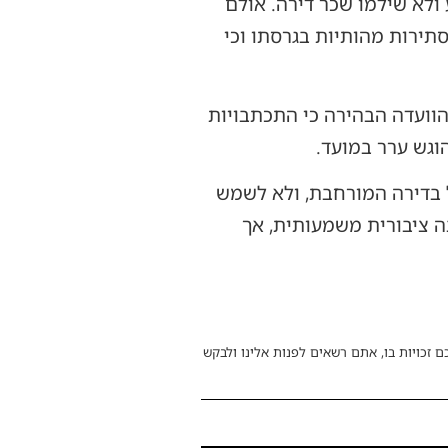
 ולא שילמו שכר דירה. אולם
סתירות מהותיות בגרסתו וכי
 החיוב לאחר שהגיש את הערר באיחור של כ-15 חודשים. הוועדה הבהירה כי התכתבויות
וגש ערר במועד.
 בדירה המורחבת, ולא לשמש
ה ציבורית משמעותית, אך
ם זכויות בו, אתם רשאים לפנות אלינו ולבקש