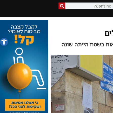
ים
פתח סרג
אות בשטח הייתה שונה