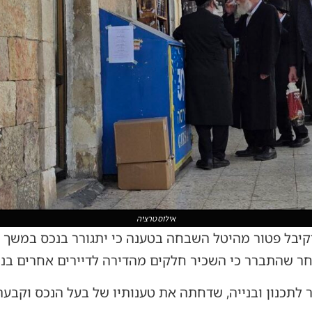
צילום: חנוך פוגל חרדים ירושלים
אילוסטרציה
קיבל פטור מהיטל השבחה בטענה כי יתגורר בנכס במשך א
תכנון ובנייה, שדחתה את טענותיו של בעל הנכס וקבעה