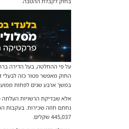
בחוק לקבלת ההטבה.
החוק מאפשר פטור כזה לבעלי ד
במשך ארבע שנים לפחות ממועד 
אלא שבדיקת הרשויות העלתה כ
נחתם חוזה שכירות. בעקבות המ
445,037 שקלים.