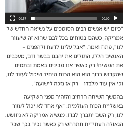
00:57
00:00
"כיום יש אנשים רבים הסומכים על נשיאה החדש של
אמריקה, כשהם בטוחים בכל לבם שהוא זה שיעזור
לנו", פתח ואמר. "אבל עלינו לדעת ולהפנים –
האנשים הללו, התולים את יהבם בבשר ודם, מעכבים
את המשיח! רק כאשר אנו מבינים באמת ובתמים
שהקדוש ברוך הוא הוא הכוח היחיד שיכול לעזור לנו,
וכי אין עוד מלבדו – רק אז נזכה לישועה".
בהמשך השיחה הרחיב והזהיר מפני השקיעה
באשליית הכוח העולמית: "אף אחד לא יכול לעזור
לנו, רק השם יתברך לבדו. מנשיא אמריקה לא ניוושע.
הגאולה העתידית תתרחש רק כאשר נכיר בכך שכל