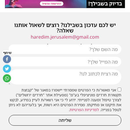
יש לכם עדכון בשבילנו? רוצים לשאול אותנו
שאלה?
haredim.jerusalem@gmail.com
או שילחו אלינו פנייה ונחזור אליכם בהקדם
שיתוף
אני מאשר/ת כי הפרטים שמסרתי יישמרו במאגר של "קבוצת
תקשורת חרדים מוניציפלי בע"מ" (מפעילת אתר "חרדים ירושלים")
לצורך טיפול ומענה לפנייתי. ידוע לי כי אני רשאי/ת לעיין במידע, לבקש
את תיקונו או מחיקתו. מסירת הפרטים היא רשות, אך בלעדיהם לא ניתן
לטפל בפנייה.
למדיניות הפרטיות
.
שליחה