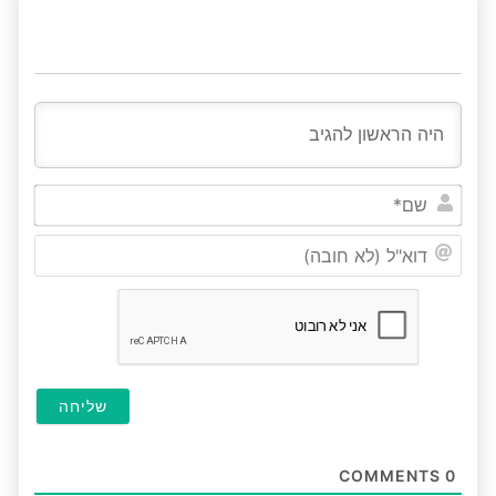
שם*
דוא"ל
(לא
חובה
COMMENTS
0