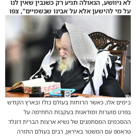
לא ניוושע, הגאולה תגיע רק כשנבין שאין לנו
על מי להישען אלא על אבינו שבשמיים", צפו
בימים אלו, כאשר הרוחות בעולם כולו ובארץ הקודש
בפרט סוערות ומודאגות בעקבות החתימה על
ההסכמים המסתמנים של נשיא ארצות הברית דונלד
טראמפ עם המשטר באיראן, רבים בעולם התורה