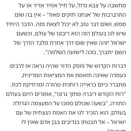
מחשבה על צבא גדול, על חיל אוויר אדיר או על
התרברבות של 'אנחנו חזקים מאוד' – אין בה שום
ממש, ושום דבר טוב לא יכול לצאת מזה. הדבר היחיד
שיש לנו בעולם הזה הוא ריבונו של עולם, וכשעם
ישראל יזהה שאין שום דרך אחרת מלבד הדרך של
השם יתברך, נזכה לישועה השלמה".
דברות הקדוש של פוסק הדור שהיה נראה אז לרבים
כעמדה שאינה תואמת את המציאות המדינית,
מתברר כיום כראייה רוחנית טהורה ומרחיקת לכת.
"רוח הקודש דיברה מתוך גרונו", אומרים היום בעולם
התורה, "בשעה שכולם סמכו על המעצמה הגדולה
בעולם, הוא הזכיר לנו את האמת הנצחית של עם
ישראל – אל תבטחו בנדיבים בבן אדם שאין לו