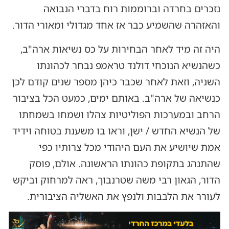
נזכרים בחרדה וברוממות רוח בדברי הנבואה
והאזהרה שהשמיע כבר אז אחד מגדולי ומאורי הדור.
היה זה מיד לאחר הבחירות על כס נשיאות ארה"ב,
כשהנשיא הנוכחי דולנד טראמפ נבחר לכהונתו
השניה, וזאת לאחר שכבר כיהן מספר שנים קודם לכן
כנשיאה של ארה"ב. באותם ימים, כמעט הכל בציבור
הרחב ובמערכות הפוליטיות צהלו ושמחו בשמחתו
של הנשיא החדש / ישן, וראו בו משענת בטוחה וידיד
אמת שיושיע את העם היהודי מכל צרותיו כפי
שהתנהג בתקופת כהונתו הראשונה. אולם, פוסק
הדור, הגאון רבי משה שטרנבוך, ראה למרחוק וביקש
לעורר את הלבבות ולנפץ את האשליה הציבורית.