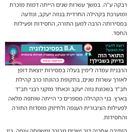
רבקה ע"ה. במשך עשרות שנים הייתה דמות מוכרת
ומוערכת בקהילה החרדית בנווה יעקב, ונודעה
במסירותה הרבה למען התורה, החסידות ופעילות
החסד.
הרבנית עמדה לימין בעלה במסירות יוצאת דופן
לאורך עשרות שנים, בתקופת כהונתו כרב קהילת
חב"ד בשכונת נווה יעקב וכאחד מזקני רבני חב"ד
בארץ. בני הקהילה מספרים כי הייתה שותפה מלאה
לפעילות הציבורית הענפה ולחיזוק מוסדות התורה
והחסידות.
הותירה אחריה דור ישרים מבורך ומשפחה ענפה. בין