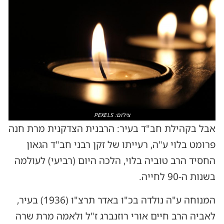
צילום: PEXELS
אבל בקהילת חב"ד בעיר: הרבנית הצדקנית מרת חנה
פרומט בלוי ע"ה, רעייתו של זקן רבני חב"ד הגאון
החסיד הרב טוביה בלוי, הלכה היום (רביעי) לעולמה
בשנות ה-90 לחייה.
המנוחה ע"ה נולדה בכ"ו באדר תרצ"ו (1936) בעיר,
לאביה הרב חיים אורי רוזנברג ז"ל ולאמה מרת שרה