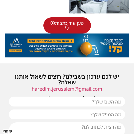
טען עוד כתבות
יש לכם עדכון בשבילנו? רוצים לשאול אותנו
שאלה?
haredim.jerusalem@gmail.com
או שילחו אלינו פנייה ונחזור אליכם בהקדם
שיתוף