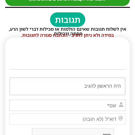
תגובות
אין לשלוח תגובות שאינם הולמות או מכילות דברי לשון הרע,
הסתה ורכילות.
במידה ולא ניתן להגיב - הכתבה סגורה לתגובות.
שם*
דוא"ל
(לא
חובה