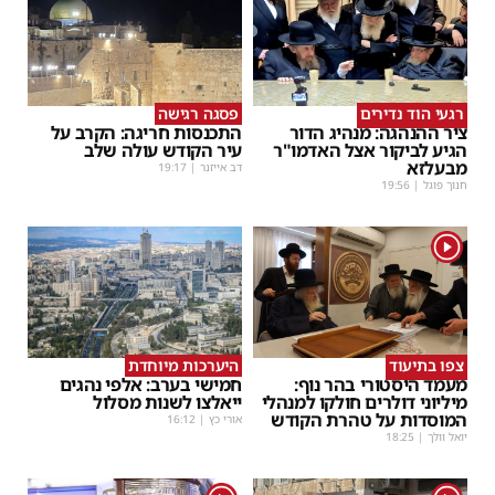
רגעי הוד נדירים
פסגה רגישה
ציר ההנהגה: מנהיג הדור
התכנסות חריגה: הקרב על
הגיע לביקור אצל האדמו"ר
עיר הקודש עולה שלב
מבעלזא
דב אייזנר
|
19:17
חנוך פוגל
|
19:56
1
צפו בתיעוד
היערכות מיוחדת
מעמד היסטורי בהר נוף:
חמישי בערב: אלפי נהגים
מיליוני דולרים חולקו למנהלי
ייאלצו לשנות מסלול
המוסדות על טהרת הקודש
אורי כץ
|
16:12
יואל וולך
|
18:25