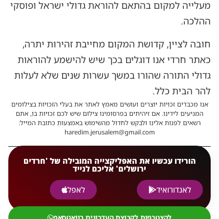
מעלייה למקום בהתאם להוראת גדולי ישראל ופוסקי
ההלכה.
חובה לציין, קדושת המקום מחייבת זהירות יתרה,
כאתר חרדי אנו דוגלים בכך שיש להישמע להוראות
גדולי התורה שהורו במשך עשרות שנים שלא לעלות
להר הבית כלל.
אנו מכבדים זכויות יוצרים ועושים מאמץ לאתר את בעלי הזכויות בצילומים
המגיעים לידינו. אם זיהיתים בפרסומינו צילום שיש לכם זכויות בו, אתם
רשאים לפנות אלינו ולבקש לחדול מהשימוש באמצעות כתובת המייל:
haredim.jerusalem@gmail.com
הורידו עכשיו את האפליקצייה המובילה של 'חרדים
ירושלים' אליכם לנייד
לאנדורואיד
לאפל
להצטרפות לקבוצת העדכונים בוואטסאפ