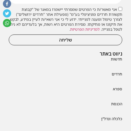
אני מאשר/ת כי הפרטים שמסרתי יישמרו במאגר של "קבוצת
תקשורת חרדים מוניציפלי בע"מ" (מפעילת אתר "חרדים ירושלים")
לצורך טיפול ומענה לפנייתי. ידוע לי כי אני רשאי/ת לעיין במידע, לבקש
את תיקונו או מחיקתו. מסירת הפרטים היא רשות, אך בלעדיהם לא ניתן
לטפל בפנייה.
למדיניות הפרטיות
.
שליחה
ניווט באתר
חדשות
חרדים
ספרא
הכנסת
כלכלה ונדל"ן