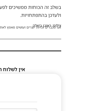
בשלב זה הכוחות ממשיכים לפעול
ולעדכן בהתפתחויות.
צילום: ראובן ביאלה
אנו מכבדים זכויות יוצרים ועושים מאמץ לאתר
אין לשלוח ת