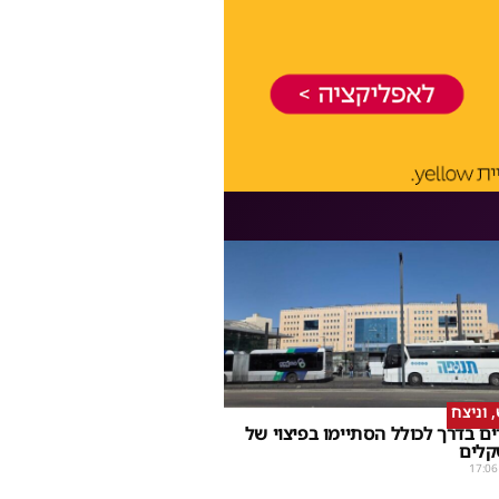
וניצח
ם בדרך לכולל הסתיימו בפיצוי של
קלים
17:06