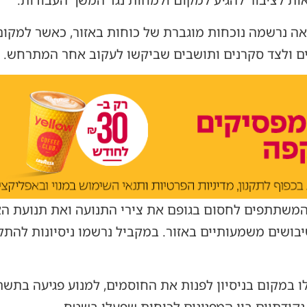
ות לציבור להגיע למקום ולמחות נגד המשך העבודות.
 נרשמה נוכחות מוגברת של כוחות באזור, כאשר למקום 
ים ולצד סקרנים ותושבים שביקשו לעקוב אחר המתרחש.
שתתפים לחסום בגופם את צירי התנועה ואת תנועת האוט
בושים משמעותיים באזור. במקביל נרשמו ניסיונות להתק
 במקום בניסיון לפנות את החוסמים, למנוע פגיעה בתשת