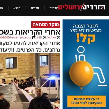
חדשות
חרדים
ספרא
הכ
מוקד המחאה
אחרי הקריאות בשכו
יואל וולך
21:25
כ״ט בסיון תשפ״ו (14/06/2026)
אחרי הקריאות להגיע למקום,
נרחבים. כל הפרטים, ותיעו