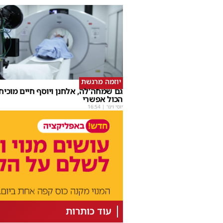
יוזמה מרגשת
גם שמחה'לה, אלחנן ויוסף חיים מוכיחי
הכול אפשרי
יוסי וינר
|
16:54
עוד כותרות