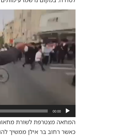
לסדרה. במקום נרשמו עימותים נ
נגן
וידאו
00:00
המחאה מצטרפת לשורת מחאות ש
כאשר רחוב בר אילן ממשיך להו