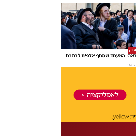
ענק
נראה: המעמד שסחף אלפים לרחבת
16:05