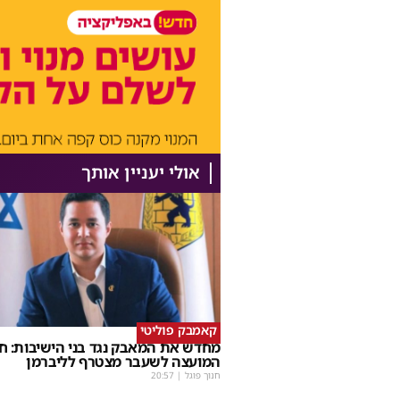
אולי יעניין אותך
קאמבק פוליטי
מחדש את המאבק נגד בני הישיבות: ח
המועצה לשעבר מצטרף לליברמן
חנוך פוגל
|
20:57