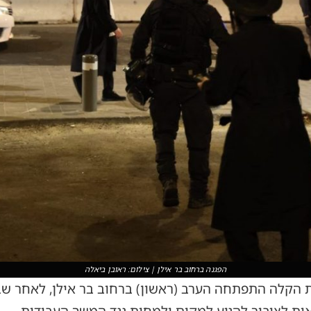
הפגנה ברחוב בר אילן | צילום: ראובן ביאלה
הקלה התפתחה הערב (ראשון) ברחוב בר אילן, לאחר שבי